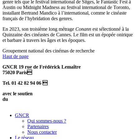
genre tels que le festival international de Sitges, le Fantastic Fest à
Austin ou Midnight Madness au festival international de Toronto,
installant Bertrand Mandico à l’international, comme le cinéaste
français de l’hybridation des genres.
En 2023, son troisième long métrage
Conann
est sélectionné à la
Quinzaine des cinéastes de Cannes. Le film est un épopée onirique
et barbare à travers les âges et les époques.
Groupement national des cinémas de recherche
Haut de page
GNCR 19 rue de Frédérick Lemaître
75020 Paris
Tel. 01 42 82 94 06 
avec le soutien
du
GNCR
Qui sommes-nous ?
Partenaires
Nous contacter
Le réseau