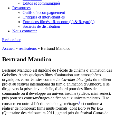
Editos et communiqués
Ressources
Outils d’accompagnement
Critiques et intervenant·es
Entretiens filmés : Rencontre(s) & Regard(s)
Sociétés de distribution
Nous contacter
Rechercher
Accueil
»
realisateurs
»
Bertrand Mandico
Bertrand Mandico
Bertrand Mandico est diplômé de l’école de cinéma d’animation des
Gobelins. Après quelques films d’animation aux atmosphères
organiques et surréalistes comme
Le Cavalier bleu
(prix du meilleur
projet au festival international du film d’animation d’Annecy), il se
dirige vers la prise de vue réelle, d’abord pour des films de
commande où il développe un univers insolite (vidéos, mini-séries),
puis pour ses courts-métrages de fiction aux univers radicaux. Il se
2
consacre en outre à l’écriture de longs métrages
et continue à
réaliser de nombreux films multi-formats, dont
Boro in the Box
(Quinzaine des réalisateurs 2011 ; grand prix du festival Curtas de