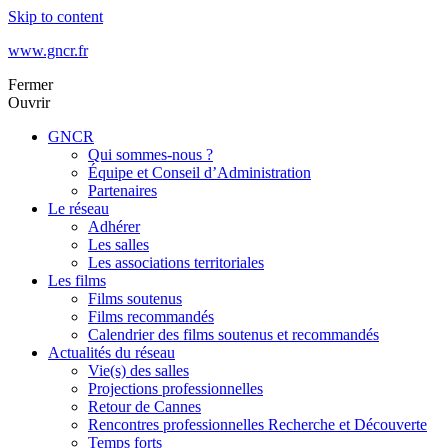
Skip to content
www.gncr.fr
Fermer
Ouvrir
GNCR
Qui sommes-nous ?
Équipe et Conseil d’Administration
Partenaires
Le réseau
Adhérer
Les salles
Les associations territoriales
Les films
Films soutenus
Films recommandés
Calendrier des films soutenus et recommandés
Actualités du réseau
Vie(s) des salles
Projections professionnelles
Retour de Cannes
Rencontres professionnelles Recherche et Découverte
Temps forts