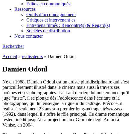
Editos et communiqués
Ressources
Outils d’accompagnement
Critiques et intervenant·es
Entretiens filmés : Rencontre(s) & Regard(s)
Sociétés de distribution
Nous contacter
Rechercher
Accueil
»
realisateurs
»
Damien Odoul
Damien Odoul
Né en 1968, Damien Odoul est un artiste pluridisciplinaire qui s’est
particulièrement illustré dans le cinéma mais aussi à travers ses
poèmes et ses photographies. Laissant derrière lui une enfance qu’il
juge “triste”, il se plonge dès l’adolescence dans l’écriture et la
photographie, qui lui enseigne la rigueur du cadrage. Précoce, il
réalise à seulement 23 ans son premier long-métrage,
Morasseix
(1992), dans lequel il s’offre le rôle principal. Ce drame romantique
restera inédit jusqu’à sa projection aux Giornate degli Autori à
Venise, en 2004.