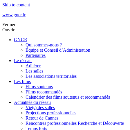
Skip to content
www.gncr.fr
Fermer
Ouvrir
GNCR
Qui sommes-nous ?
Équipe et Conseil d’Administration
Partenaires
Le réseau
Adhérer
Les salles
Les associations territoriales
Les films
Films soutenus
Films recommandés
Calendrier des films soutenus et recommandés
Actualités du réseau
Vie(s) des salles
Projections professionnelles
Retour de Cannes
Rencontres professionnelles Recherche et Découverte
Temps forts