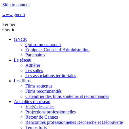
Skip to content
www.gncr.fr
Fermer
Ouvrir
GNCR
Qui sommes-nous ?
Équipe et Conseil d’Administration
Partenaires
Le réseau
Adhérer
Les salles
Les associations territoriales
Les films
Films soutenus
Films recommandés
Calendrier des films soutenus et recommandés
Actualités du réseau
Vie(s) des salles
Projections professionnelles
Retour de Cannes
Rencontres professionnelles Recherche et Découverte
Temps forts