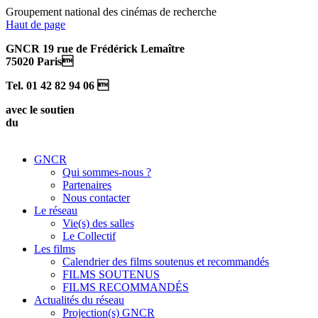
Groupement national des cinémas de recherche
Haut de page
GNCR 19 rue de Frédérick Lemaître
75020 Paris
Tel. 01 42 82 94 06 
avec le soutien
du
GNCR
Qui sommes-nous ?
Partenaires
Nous contacter
Le réseau
Vie(s) des salles
Le Collectif
Les films
Calendrier des films soutenus et recommandés
FILMS SOUTENUS
FILMS RECOMMANDÉS
Actualités du réseau
Projection(s) GNCR