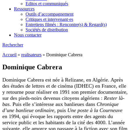
Editos et communiqués
Ressources
Outils d’accompagnement
Critiques et intervenant·es
Entretiens filmés : Rencontre(s) & Regard(s)
Sociétés de distribution
Nous contacter
Rechercher
Accueil
»
realisateurs
»
Dominique Cabrera
Dominique Cabrera
Dominique Cabrera est née à Relizane, en Algérie. Après
des études de lettres et de cinéma (IDHEC) en France, elle
y retourne pour réaliser en 1991 son premier documentaire,
sur des pieds-noirs devenus citoyens algériens :
Rester là-
bas
. Puis elle s’intéresse aux banlieues dans
Chronique
d’une banlieue ordinaire
, puis
Une poste à la Courneuve
en 1994, qui évoque les rapports entre des agents du
service public et les habitants de la cité des 4000. L’année
suivante, elle amorce son passage à la fiction avec son film