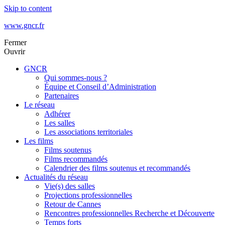
Skip to content
www.gncr.fr
Fermer
Ouvrir
GNCR
Qui sommes-nous ?
Équipe et Conseil d’Administration
Partenaires
Le réseau
Adhérer
Les salles
Les associations territoriales
Les films
Films soutenus
Films recommandés
Calendrier des films soutenus et recommandés
Actualités du réseau
Vie(s) des salles
Projections professionnelles
Retour de Cannes
Rencontres professionnelles Recherche et Découverte
Temps forts