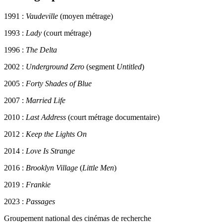
1991 :
Vaudeville
(moyen métrage)
1993 :
Lady
(court métrage)
1996 :
The Delta
2002 :
Underground Zero
(segment
Untitled
)
2005 :
Forty Shades of Blue
2007 :
Married Life
2010 :
Last Address
(court métrage documentaire)
2012 :
Keep the Lights On
2014 :
Love Is Strange
2016 :
Brooklyn Village
(
Little Men
)
2019 :
Frankie
2023 :
Passages
Groupement national des cinémas de recherche