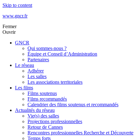
Skip to content
www.gncr.fr
Fermer
Ouvrir
GNCR
Qui sommes-nous ?
Équipe et Conseil d’Administration
Partenaires
Le réseau
Adhérer
Les salles
Les associations territoriales
Les films
Films soutenus
Films recommandés
Calendrier des films soutenus et recommandés
Actualités du réseau
Vie(s) des salles
Projections professionnelles
Retour de Cannes
Rencontres professionnelles Recherche et Découverte
Temps forts