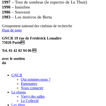
1997
– Tren de sombras (le espectro de Le Thuit)
1990
– Innisfree
1986
– Souvenir
1983
– Los motivos de Berta
Groupement national des cinémas de recherche
Haut de page
GNCR 19 rue de Frédérick Lemaître
75020 Paris
Tel. 01 42 82 94 06 
avec le soutien
du
GNCR
Qui sommes-nous ?
Partenaires
Nous contacter
Le réseau
Vie(s) des salles
Le Collectif
Les films