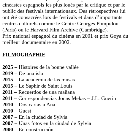
cinéastes espagnols les plus loués par la critique et par le
public des festivals internationaux. Des rétrospectives lui
ont été consacrées lors de festivals et dans d’importants
centres culturels comme le Centre Georges Pompidou
(Paris) ou le Harvard Film Archive (Cambridge).
Prix national espagnol du cinéma en 2001 et prix Goya du
meilleur documentaire en 2002.
FILMOGRAPHIE
2025
– Histoires de la bonne vallée
2019
– De una isla
2015
– La academia de las musas
2015
– Le Saphir de Saint Louis
2011
– Recuerdos de una mañana
2011
– Correspondencias Jonas Mekas – J.L. Guerin
2010
– Dos cartas a Ana
2010
– Guest
2007
– En la ciudad de Sylvia
2007
– Unas fotos en la ciudad de Sylvia
2000
– En construcción