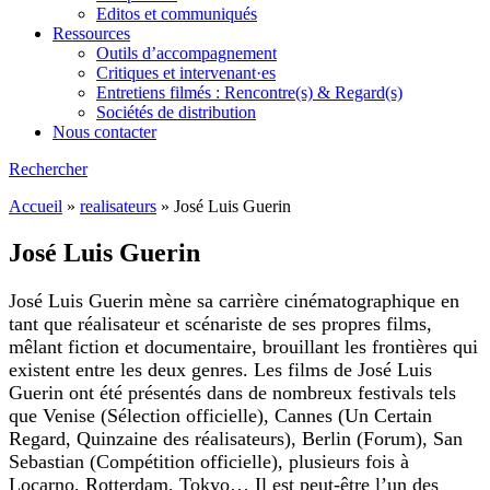
Editos et communiqués
Ressources
Outils d’accompagnement
Critiques et intervenant·es
Entretiens filmés : Rencontre(s) & Regard(s)
Sociétés de distribution
Nous contacter
Rechercher
Accueil
»
realisateurs
»
José Luis Guerin
José Luis Guerin
José Luis Guerin mène sa carrière cinématographique en
tant que réalisateur et scénariste de ses propres films,
mêlant fiction et documentaire, brouillant les frontières qui
existent entre les deux genres. Les films de José Luis
Guerin ont été présentés dans de nombreux festivals tels
que Venise (Sélection officielle), Cannes (Un Certain
Regard, Quinzaine des réalisateurs), Berlin (Forum), San
Sebastian (Compétition officielle), plusieurs fois à
Locarno, Rotterdam, Tokyo… Il est peut-être l’un des