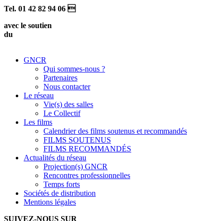
Tel. 01 42 82 94 06 
avec le soutien
du
GNCR
Qui sommes-nous ?
Partenaires
Nous contacter
Le réseau
Vie(s) des salles
Le Collectif
Les films
Calendrier des films soutenus et recommandés
FILMS SOUTENUS
FILMS RECOMMANDÉS
Actualités du réseau
Projection(s) GNCR
Rencontres professionnelles
Temps forts
Sociétés de distribution
Mentions légales
SUIVEZ-NOUS SUR