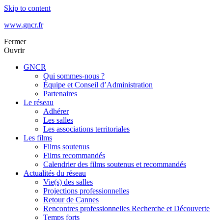
Skip to content
www.gncr.fr
Fermer
Ouvrir
GNCR
Qui sommes-nous ?
Équipe et Conseil d’Administration
Partenaires
Le réseau
Adhérer
Les salles
Les associations territoriales
Les films
Films soutenus
Films recommandés
Calendrier des films soutenus et recommandés
Actualités du réseau
Vie(s) des salles
Projections professionnelles
Retour de Cannes
Rencontres professionnelles Recherche et Découverte
Temps forts