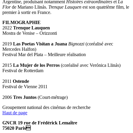
Argentine, produisant notamment
Histoires extraordinaires
et
La
Flor
de Mariano Llinás.
Trenque Lauquen
est son quatrième film, le
premier à sortir en France.
FILMOGRAPHIE
2022
Trenque Lauquen
Mostra de Venise – Orizzonti
2019
Las Poetas Visitan a Juana
Bignozzi
(coréalisé avec
Mercedes Halfon)
Festival Mar del Plata – Meilleure réalisation
2015
La Mujer de los Perros
(coréalisé avec Verónica Llinás)
Festival de Rotterdam
2011
Ostende
Festival de Vienne 2011
2006
Tres Juntos
(Court-métrage)
Groupement national des cinémas de recherche
Haut de page
GNCR 19 rue de Frédérick Lemaître
75020 Paris