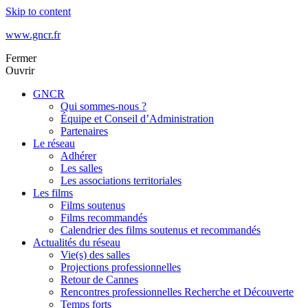
Skip to content
www.gncr.fr
Fermer
Ouvrir
GNCR
Qui sommes-nous ?
Équipe et Conseil d’Administration
Partenaires
Le réseau
Adhérer
Les salles
Les associations territoriales
Les films
Films soutenus
Films recommandés
Calendrier des films soutenus et recommandés
Actualités du réseau
Vie(s) des salles
Projections professionnelles
Retour de Cannes
Rencontres professionnelles Recherche et Découverte
Temps forts