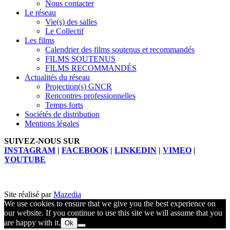
Nous contacter
Le réseau
Vie(s) des salles
Le Collectif
Les films
Calendrier des films soutenus et recommandés
FILMS SOUTENUS
FILMS RECOMMANDÉS
Actualités du réseau
Projection(s) GNCR
Rencontres professionnelles
Temps forts
Sociétés de distribution
Mentions légales
SUIVEZ-NOUS SUR
INSTAGRAM
|
FACEBOOK
|
LINKEDIN
|
VIMEO
|
YOUTUBE
Site réalisé par
Mazedia
We use cookies to ensure that we give you the best experience on
our website. If you continue to use this site we will assume that you
are happy with it.
Ok