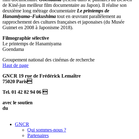
de Kiné-jun meilleur film documentaire au Japon). Il réalise son
deuxième long métrage documentaire
Le printemps de
Hanamiyama–Fukushima
tout en œuvrant parallèlement au
rapprochement des cultures françaises et japonaises (du Musée
Guimet en 2008 à Japonisme 2018).
Filmographie sélective
Le printemps de Hanamiyama
Goendama
Groupement national des cinémas de recherche
Haut de page
GNCR 19 rue de Frédérick Lemaître
75020 Paris
Tel. 01 42 82 94 06 
avec le soutien
du
GNCR
Qui sommes-nous ?
Partenaires