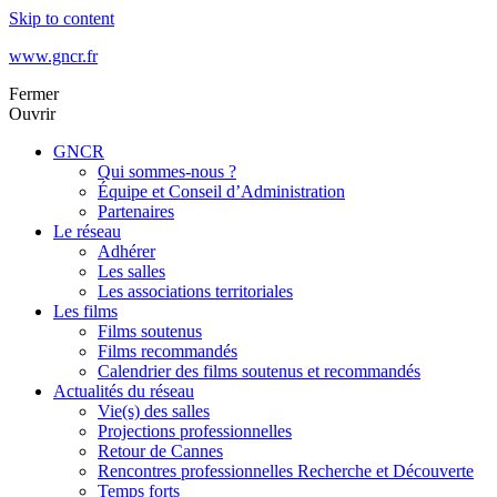
Skip to content
www.gncr.fr
Fermer
Ouvrir
GNCR
Qui sommes-nous ?
Équipe et Conseil d’Administration
Partenaires
Le réseau
Adhérer
Les salles
Les associations territoriales
Les films
Films soutenus
Films recommandés
Calendrier des films soutenus et recommandés
Actualités du réseau
Vie(s) des salles
Projections professionnelles
Retour de Cannes
Rencontres professionnelles Recherche et Découverte
Temps forts