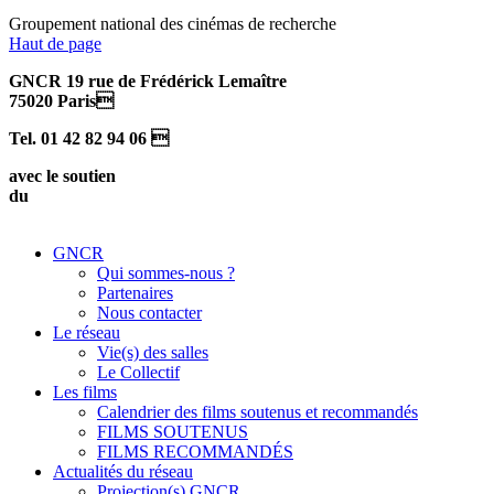
Groupement national des cinémas de recherche
Haut de page
GNCR 19 rue de Frédérick Lemaître
75020 Paris
Tel. 01 42 82 94 06 
avec le soutien
du
GNCR
Qui sommes-nous ?
Partenaires
Nous contacter
Le réseau
Vie(s) des salles
Le Collectif
Les films
Calendrier des films soutenus et recommandés
FILMS SOUTENUS
FILMS RECOMMANDÉS
Actualités du réseau
Projection(s) GNCR