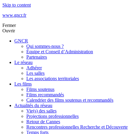
Skip to content
www.gncr.fr
Fermer
Ouvrir
GNCR
Qui sommes-nous ?
Équipe et Conseil d’Administration
Partenaires
Le réseau
Adhérer
Les salles
Les associations territoriales
Les films
Films soutenus
Films recommandés
Calendrier des films soutenus et recommandés
Actualités du réseau
Vie(s) des salles
Projections professionnelles
Retour de Cannes
Rencontres professionnelles Recherche et Découverte
Temps forts