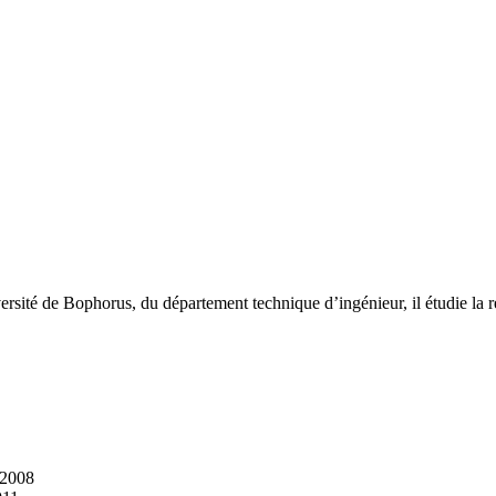
rsité de Bophorus, du département technique d’ingénieur, il étudie la r
 2008