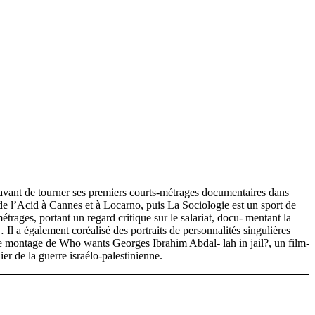
 avant de tourner ses premiers courts-métrages documentaires dans
 de l’Acid à Cannes et à Locarno, puis La Sociologie est un sport de
rages, portant un regard critique sur le salariat, docu- mentant la
Il a également coréalisé des portraits de personnalités singulières
 le montage de Who wants Georges Ibrahim Abdal- lah in jail?, un film-
er de la guerre israélo-palestinienne.