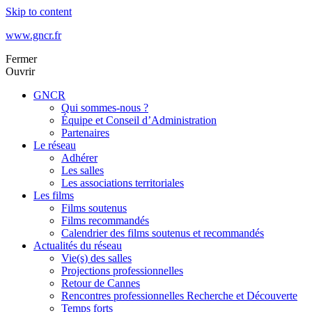
Skip to content
www.gncr.fr
Fermer
Ouvrir
GNCR
Qui sommes-nous ?
Équipe et Conseil d’Administration
Partenaires
Le réseau
Adhérer
Les salles
Les associations territoriales
Les films
Films soutenus
Films recommandés
Calendrier des films soutenus et recommandés
Actualités du réseau
Vie(s) des salles
Projections professionnelles
Retour de Cannes
Rencontres professionnelles Recherche et Découverte
Temps forts