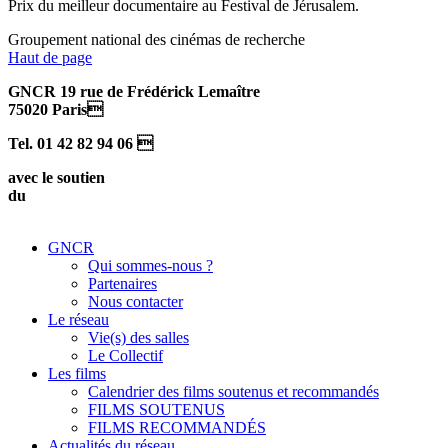
Prix du meilleur documentaire au Festival de Jérusalem.
Groupement national des cinémas de recherche
Haut de page
GNCR 19 rue de Frédérick Lemaître
75020 Paris
Tel. 01 42 82 94 06 
avec le soutien
du
GNCR
Qui sommes-nous ?
Partenaires
Nous contacter
Le réseau
Vie(s) des salles
Le Collectif
Les films
Calendrier des films soutenus et recommandés
FILMS SOUTENUS
FILMS RECOMMANDÉS
Actualités du réseau