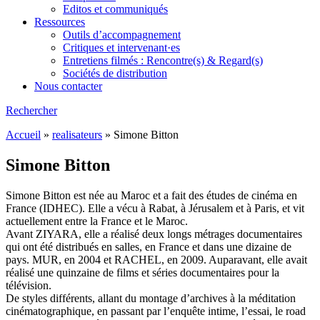
Editos et communiqués
Ressources
Outils d’accompagnement
Critiques et intervenant·es
Entretiens filmés : Rencontre(s) & Regard(s)
Sociétés de distribution
Nous contacter
Rechercher
Accueil
»
realisateurs
»
Simone Bitton
Simone Bitton
Simone Bitton est née au Maroc et a fait des études de cinéma en
France (IDHEC). Elle a vécu à Rabat, à Jérusalem et à Paris, et vit
actuellement entre la France et le Maroc.
Avant ZIYARA, elle a réalisé deux longs métrages documentaires
qui ont été distribués en salles, en France et dans une dizaine de
pays. MUR, en 2004 et RACHEL, en 2009. Auparavant, elle avait
réalisé une quinzaine de films et séries documentaires pour la
télévision.
De styles différents, allant du montage d’archives à la méditation
cinématographique, en passant par l’enquête intime, l’essai, le road