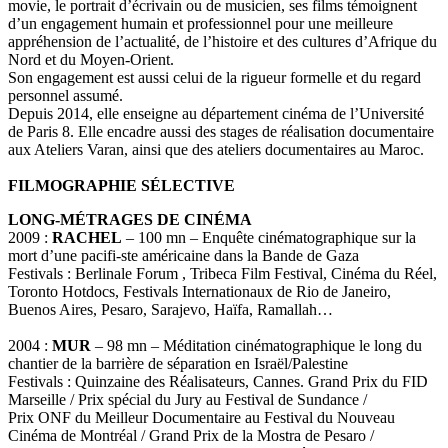
movie, le portrait d’écrivain ou de musicien, ses films témoignent
d’un engagement humain et professionnel pour une meilleure
appréhension de l’actualité, de l’histoire et des cultures d’Afrique du
Nord et du Moyen-Orient.
Son engagement est aussi celui de la rigueur formelle et du regard
personnel assumé.
Depuis 2014, elle enseigne au département cinéma de l’Université
de Paris 8. Elle encadre aussi des stages de réalisation documentaire
aux Ateliers Varan, ainsi que des ateliers documentaires au Maroc.
FILMOGRAPHIE SÉLECTIVE
LONG-MÉTRAGES DE CINÉMA
2009 :
RACHEL
– 100 mn – Enquête cinématographique sur la
mort d’une pacifi-ste américaine dans la Bande de Gaza
Festivals : Berlinale Forum , Tribeca Film Festival, Cinéma du Réel,
Toronto Hotdocs, Festivals Internationaux de Rio de Janeiro,
Buenos Aires, Pesaro, Sarajevo, Haïfa, Ramallah…
2004 :
MUR
– 98 mn – Méditation cinématographique le long du
chantier de la barrière de séparation en Israël/Palestine
Festivals : Quinzaine des Réalisateurs, Cannes. Grand Prix du FID
Marseille / Prix spécial du Jury au Festival de Sundance /
Prix ONF du Meilleur Documentaire au Festival du Nouveau
Cinéma de Montréal / Grand Prix de la Mostra de Pesaro /