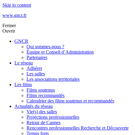
Skip to content
www.gncr.fr
Fermer
Ouvrir
GNCR
Qui sommes-nous ?
Équipe et Conseil d’Administration
Partenaires
Le réseau
Adhérer
Les salles
Les associations territoriales
Les films
Films soutenus
Films recommandés
Calendrier des films soutenus et recommandés
Actualités du réseau
Vie(s) des salles
Projections professionnelles
Retour de Cannes
Rencontres professionnelles Recherche et Découverte
Temps forts