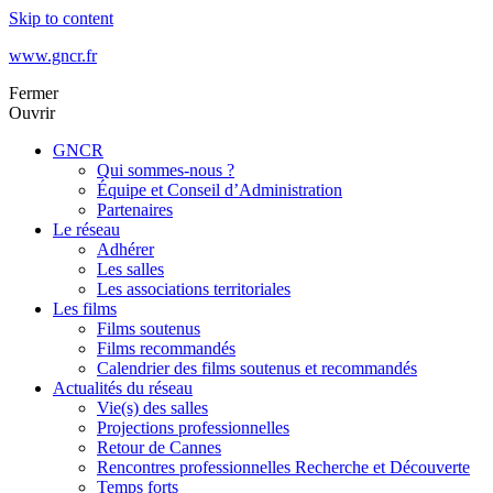
Skip to content
www.gncr.fr
Fermer
Ouvrir
GNCR
Qui sommes-nous ?
Équipe et Conseil d’Administration
Partenaires
Le réseau
Adhérer
Les salles
Les associations territoriales
Les films
Films soutenus
Films recommandés
Calendrier des films soutenus et recommandés
Actualités du réseau
Vie(s) des salles
Projections professionnelles
Retour de Cannes
Rencontres professionnelles Recherche et Découverte
Temps forts