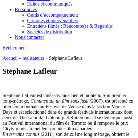
Editos et communiqués
Ressources
Outils d’accompagnement
Critiques et intervenant·es
Entretiens filmés : Rencontre(s) & Regard(s)
Sociétés de distribution
Nous contacter
Rechercher
Accueil
»
realisateurs
»
Stéphane Lafleur
Stéphane Lafleur
Stéphane Lafleur est cinéaste, musicien et monteur. Son premier
long-métrage
, Continental, un film sans fusil (
2007), est présenté en
première mondiale au Festival de Venise dans la section Venice
Days et est sélectionné dans de grands festivals internationaux dont
ceux de Thessaloniki, Göteborg et Rotterdam. Il se démarque aussi
au Festival international du film de Toronto où il remporte le prix
Citytv remis au meilleur premier film canadien.
En terrains connus
(2011), son deuxième long métrage, obtient le