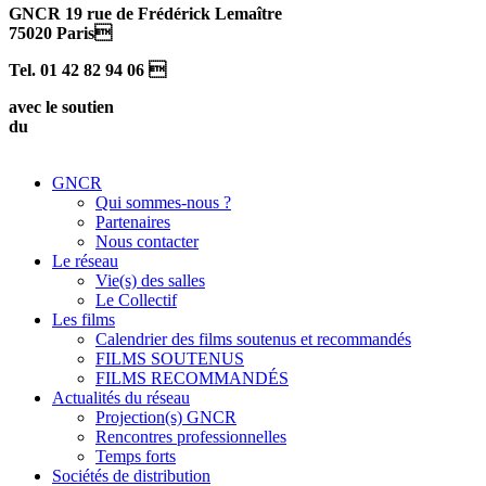
GNCR 19 rue de Frédérick Lemaître
75020 Paris
Tel. 01 42 82 94 06 
avec le soutien
du
GNCR
Qui sommes-nous ?
Partenaires
Nous contacter
Le réseau
Vie(s) des salles
Le Collectif
Les films
Calendrier des films soutenus et recommandés
FILMS SOUTENUS
FILMS RECOMMANDÉS
Actualités du réseau
Projection(s) GNCR
Rencontres professionnelles
Temps forts
Sociétés de distribution