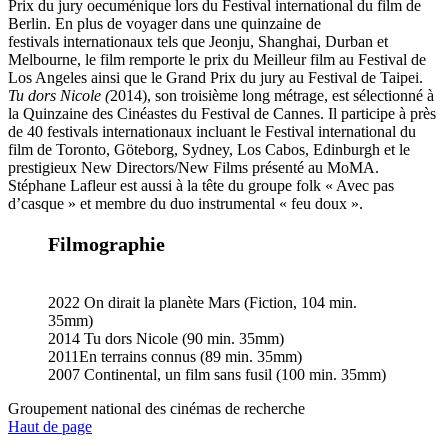
Prix du jury oecuménique lors du Festival international du film de
Berlin. En plus de voyager dans une quinzaine de
festivals internationaux tels que Jeonju, Shanghai, Durban et
Melbourne, le film remporte le prix du Meilleur film au Festival de
Los Angeles ainsi que le Grand Prix du jury au Festival de Taipei.
Tu dors Nicole (
2014), son troisième long métrage, est sélectionné à
la Quinzaine des Cinéastes du Festival de Cannes. Il participe à près
de 40 festivals internationaux incluant le Festival international du
film de Toronto, Göteborg, Sydney, Los Cabos, Edinburgh et le
prestigieux New Directors/New Films présenté au MoMA.
Stéphane Lafleur est aussi à la tête du groupe folk « Avec pas
d’casque » et membre du duo instrumental « feu doux ».
Filmographie
2022 On dirait la planète Mars (Fiction, 104 min.
35mm)
2014 Tu dors Nicole (90 min. 35mm)
2011En terrains connus (89 min. 35mm)
2007 Continental, un film sans fusil (100 min. 35mm)
Groupement national des cinémas de recherche
Haut de page