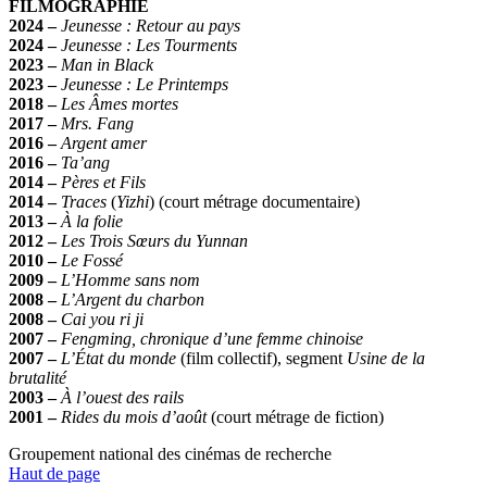
FILMOGRAPHIE
2024 –
Jeunesse : Retour au pays
2024 –
Jeunesse : Les Tourments
2023 –
Man in Black
2023 –
Jeunesse : Le Printemps
2018 –
Les Âmes mortes
2017 –
Mrs. Fang
2016 –
Argent amer
2016 –
Ta’ang
2014 –
Pères et Fils
2014 –
Traces
(
Yizhi
) (court métrage documentaire)
2013 –
À la folie
2012 –
Les Trois Sœurs du Yunnan
2010 –
Le Fossé
2009 –
L’Homme sans nom
2008 –
L’Argent du charbon
2008 –
Cai you ri ji
2007 –
Fengming, chronique d’une femme chinoise
2007 –
L’État du monde
(film collectif), segment
Usine de la
brutalité
2003 –
À l’ouest des rails
2001 –
Rides du mois d’août
(court métrage de fiction)
Groupement national des cinémas de recherche
Haut de page