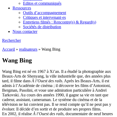
Editos et communiqués
Ressources
Outils d’accompagnement
Critiques et intervenant·es
Entretiens filmés : Rencontre(s) & Regard(s)
Sociétés de distribution
Nous contacter
Rechercher
Accueil
»
realisateurs
»
Wang Bing
Wang Bing
Wang Bing est né en 1967 à Xi’an. Il a étudié la photographie aux
Beaux-Arts de Shenyang, la ville industrielle que, des années plus
tard, il filme dans
À l’Ouest des rails
. Après les Beaux-Arts, il est
admis à l’Académie de cinéma ; il découvre les films d’Antonioni,
Bergman, Pasolini, et voue une admiration particulière à Andreï
Tarkovski. Au cours des années 1990, il gagne sa vie en tant que
cadreur, assistant, cameraman. Le système du cinéma et de la
télévision ne lui convient pas. Il se rend compte qu’il ne peut pas y
évoluer. Il décide d’en sortir et de produire ses propres films.
En 2002, il réalise
À l’Ouest des rails
, documentaire de neuf heures