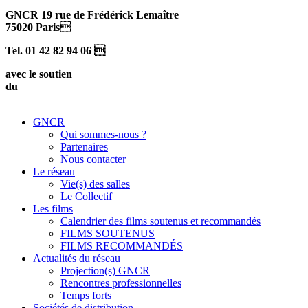
GNCR 19 rue de Frédérick Lemaître
75020 Paris
Tel. 01 42 82 94 06 
avec le soutien
du
GNCR
Qui sommes-nous ?
Partenaires
Nous contacter
Le réseau
Vie(s) des salles
Le Collectif
Les films
Calendrier des films soutenus et recommandés
FILMS SOUTENUS
FILMS RECOMMANDÉS
Actualités du réseau
Projection(s) GNCR
Rencontres professionnelles
Temps forts
Sociétés de distribution