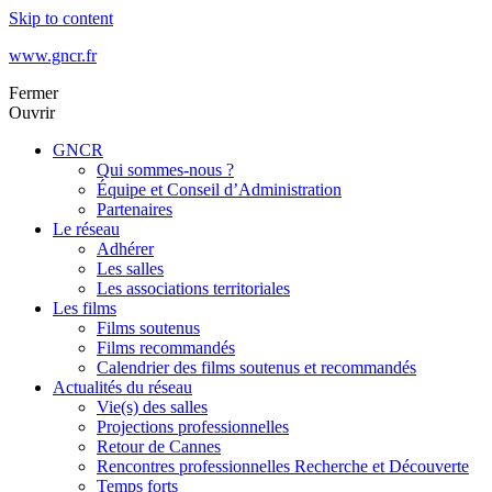
Skip to content
www.gncr.fr
Fermer
Ouvrir
GNCR
Qui sommes-nous ?
Équipe et Conseil d’Administration
Partenaires
Le réseau
Adhérer
Les salles
Les associations territoriales
Les films
Films soutenus
Films recommandés
Calendrier des films soutenus et recommandés
Actualités du réseau
Vie(s) des salles
Projections professionnelles
Retour de Cannes
Rencontres professionnelles Recherche et Découverte
Temps forts