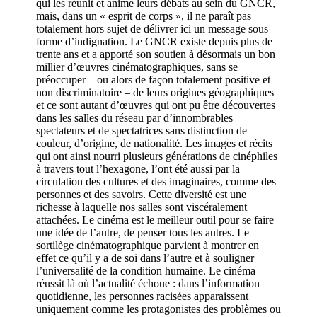
qui les réunit et anime leurs débats au sein du GNCR,
mais, dans un « esprit de corps », il ne paraît pas
totalement hors sujet de délivrer ici un message sous
forme d’indignation. Le GNCR existe depuis plus de
trente ans et a apporté son soutien à désormais un bon
millier d’œuvres cinématographiques, sans se
préoccuper – ou alors de façon totalement positive et
non discriminatoire – de leurs origines géographiques
et ce sont autant d’œuvres qui ont pu être découvertes
dans les salles du réseau par d’innombrables
spectateurs et de spectatrices sans distinction de
couleur, d’origine, de nationalité. Les images et récits
qui ont ainsi nourri plusieurs générations de cinéphiles
à travers tout l’hexagone, l’ont été aussi par la
circulation des cultures et des imaginaires, comme des
personnes et des savoirs. Cette diversité est une
richesse à laquelle nos salles sont viscéralement
attachées. Le cinéma est le meilleur outil pour se faire
une idée de l’autre, de penser tous les autres. Le
sortilège cinématographique parvient à montrer en
effet ce qu’il y a de soi dans l’autre et à souligner
l’universalité de la condition humaine. Le cinéma
réussit là où l’actualité échoue : dans l’information
quotidienne, les personnes racisées apparaissent
uniquement comme les protagonistes des problèmes ou