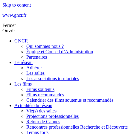
Skip to content
www.gncr.fr
Fermer
Ouvrir
GNCR
Qui sommes-nous ?
Équipe et Conseil d’Administration
Partenaires
Le réseau
Adhérer
Les salles
Les associations territoriales
Les films
Films soutenus
Films recommandés
Calendrier des films soutenus et recommandés
Actualités du réseau
Vie(s) des salles
Projections professionnelles
Retour de Cannes
Rencontres professionnelles Recherche et Découverte
Temps forts