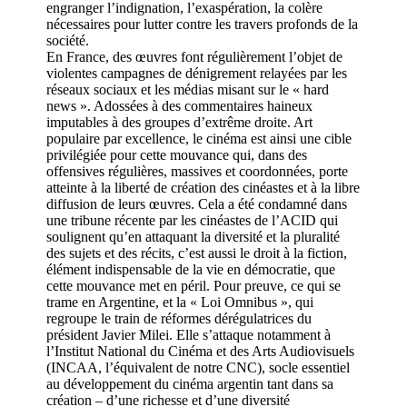
engranger l’indignation, l’exaspération, la colère
nécessaires pour lutter contre les travers profonds de la
société.
En France, des œuvres font régulièrement l’objet de
violentes campagnes de dénigrement relayées par les
réseaux sociaux et les médias misant sur le « hard
news ». Adossées à des commentaires haineux
imputables à des groupes d’extrême droite. Art
populaire par excellence, le cinéma est ainsi une cible
privilégiée pour cette mouvance qui, dans des
offensives régulières, massives et coordonnées, porte
atteinte à la liberté de création des cinéastes et à la libre
diffusion de leurs œuvres. Cela a été condamné dans
une tribune récente par les cinéastes de l’ACID qui
soulignent qu’en attaquant la diversité et la pluralité
des sujets et des récits, c’est aussi le droit à la fiction,
élément indispensable de la vie en démocratie, que
cette mouvance met en péril. Pour preuve, ce qui se
trame en Argentine, et la « Loi Omnibus », qui
regroupe le train de réformes dérégulatrices du
président Javier Milei. Elle s’attaque notamment à
l’Institut National du Cinéma et des Arts Audiovisuels
(INCAA, l’équivalent de notre CNC), socle essentiel
au développement du cinéma argentin tant dans sa
création – d’une richesse et d’une diversité