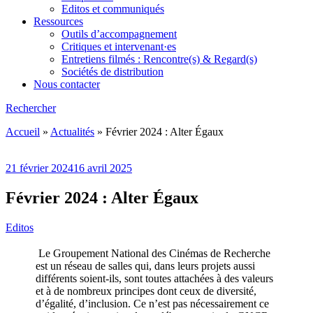
Editos et communiqués
Ressources
Outils d’accompagnement
Critiques et intervenant·es
Entretiens filmés : Rencontre(s) & Regard(s)
Sociétés de distribution
Nous contacter
Rechercher
Accueil
»
Actualités
»
Février 2024 : Alter Égaux
21 février 2024
16 avril 2025
Février 2024 : Alter Égaux
Editos
Le Groupement National des Cinémas de Recherche
est un réseau de salles qui, dans leurs projets aussi
différents soient-ils, sont toutes attachées à des valeurs
et à de nombreux principes dont ceux de diversité,
d’égalité, d’inclusion. Ce n’est pas nécessairement ce