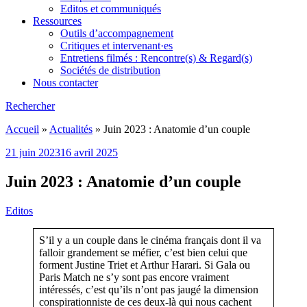
Editos et communiqués
Ressources
Outils d’accompagnement
Critiques et intervenant·es
Entretiens filmés : Rencontre(s) & Regard(s)
Sociétés de distribution
Nous contacter
Rechercher
Accueil
»
Actualités
»
Juin 2023 : Anatomie d’un couple
21 juin 2023
16 avril 2025
Juin 2023 : Anatomie d’un couple
Editos
S’il y a un couple dans le cinéma français dont il va
falloir grandement se méfier, c’est bien celui que
forment Justine Triet et Arthur Harari. Si Gala ou
Paris Match ne s’y sont pas encore vraiment
intéressés, c’est qu’ils n’ont pas jaugé la dimension
conspirationniste de ces deux-là qui nous cachent