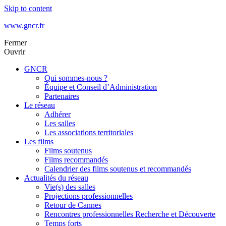
Skip to content
www.gncr.fr
Fermer
Ouvrir
GNCR
Qui sommes-nous ?
Équipe et Conseil d’Administration
Partenaires
Le réseau
Adhérer
Les salles
Les associations territoriales
Les films
Films soutenus
Films recommandés
Calendrier des films soutenus et recommandés
Actualités du réseau
Vie(s) des salles
Projections professionnelles
Retour de Cannes
Rencontres professionnelles Recherche et Découverte
Temps forts