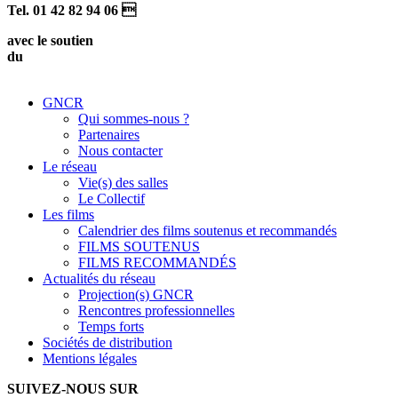
Tel. 01 42 82 94 06 
avec le soutien
du
GNCR
Qui sommes-nous ?
Partenaires
Nous contacter
Le réseau
Vie(s) des salles
Le Collectif
Les films
Calendrier des films soutenus et recommandés
FILMS SOUTENUS
FILMS RECOMMANDÉS
Actualités du réseau
Projection(s) GNCR
Rencontres professionnelles
Temps forts
Sociétés de distribution
Mentions légales
SUIVEZ-NOUS SUR