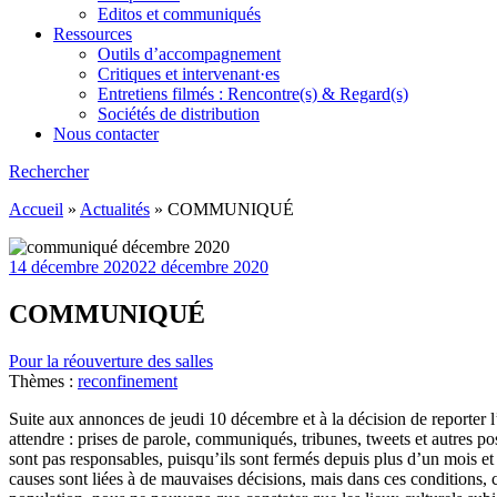
Editos et communiqués
Ressources
Outils d’accompagnement
Critiques et intervenant·es
Entretiens filmés : Rencontre(s) & Regard(s)
Sociétés de distribution
Nous contacter
Rechercher
Accueil
»
Actualités
»
COMMUNIQUÉ
14 décembre 2020
22 décembre 2020
COMMUNIQUÉ
Pour la réouverture des salles
Thèmes :
reconfinement
Suite aux annonces de jeudi 10 décembre et à la décision de reporter l’
attendre : prises de parole, communiqués, tribunes, tweets et autres pos
sont pas responsables, puisqu’ils sont fermés depuis plus d’un mois et
causes sont liées à de mauvaises décisions, mais dans ces conditions,