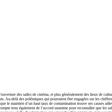
ouverture des salles de cinéma, et plus généralement des lieux de culture,
ts. Au-delà des polémiques qui pourraient être engagées sur les chiffres, 
 que le maintien d’un haut taux de contamination trouve ses causes ailleu
 compte tenu également de l’accord unanime pour reconnaître que les sall