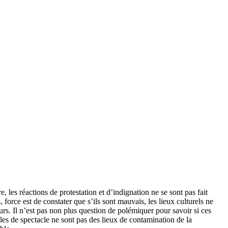
 les réactions de protestation et d’indignation ne se sont pas fait
force est de constater que s’ils sont mauvais, les lieux culturels ne
rs. Il n’est pas non plus question de polémiquer pour savoir si ces
es de spectacle ne sont pas des lieux de contamination de la