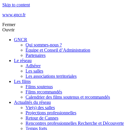
Skip to content
www.gncr.fr
Fermer
Ouvrir
GNCR
Qui sommes-nous ?
Équipe et Conseil d’Administration
Partenaires
Le réseau
Adhérer
Les salles
Les associations territoriales
Les films
Films soutenus
Films recommandés
Calendrier des films soutenus et recommandés
Actualités du réseau
Vie(s) des salles
Projections professionnelles
Retour de Cannes
Rencontres professionnelles Recherche et Découverte
Temps forts