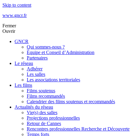
Skip to content
www.gncr.fr
Fermer
Ouvrir
GNCR
Qui sommes-nous ?
Équipe et Conseil d’Administration
Partenaires
Le réseau
Adhérer
Les salles
Les associations territoriales
Les films
Films soutenus
Films recommandés
Calendrier des films soutenus et recommandés
Actualités du réseau
Vie(s) des salles
Projections professionnelles
Retour de Cannes
Rencontres professionnelles Recherche et Découverte
Temps forts