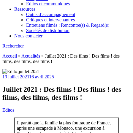
Editos et communiqués
Ressources
Outils d’accompagnement
Critiques et intervenant·es
Entretiens filmés : Rencontre(s) & Regard(s)
Sociétés de distribution
Nous contacter
Rechercher
Accueil
»
Actualités
»
Juillet 2021 : Des films ! Des films ! des
films, des films, des films !
19 juillet 2021
16 avril 2025
Juillet 2021 : Des films ! Des films ! des
films, des films, des films !
Editos
Il paraît que la famille la plus foutraque de France,
après une escapade à Monaco, une excursion à