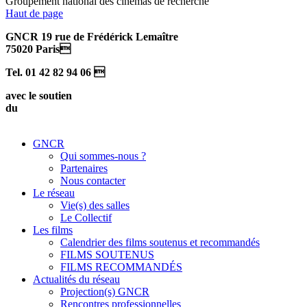
Groupement national des cinémas de recherche
Haut de page
GNCR 19 rue de Frédérick Lemaître
75020 Paris
Tel. 01 42 82 94 06 
avec le soutien
du
GNCR
Qui sommes-nous ?
Partenaires
Nous contacter
Le réseau
Vie(s) des salles
Le Collectif
Les films
Calendrier des films soutenus et recommandés
FILMS SOUTENUS
FILMS RECOMMANDÉS
Actualités du réseau
Projection(s) GNCR
Rencontres professionnelles