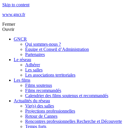
Skip to content
www.gncr.fr
Fermer
Ouvrir
GNCR
Qui sommes-nous ?
Équipe et Conseil d’Administration
Partenaires
Le réseau
Adhérer
Les salles
Les associations territoriales
Les films
Films soutenus
Films recommandés
Calendrier des films soutenus et recommandés
Actualités du réseau
Vie(s) des salles
Projections professionnelles
Retour de Cannes
Rencontres professionnelles Recherche et Découverte
Temps forts