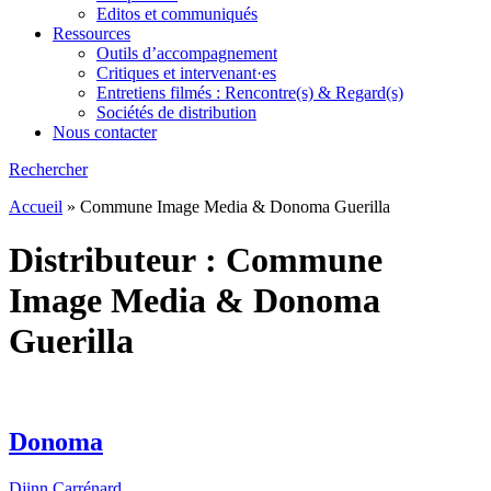
Editos et communiqués
Ressources
Outils d’accompagnement
Critiques et intervenant·es
Entretiens filmés : Rencontre(s) & Regard(s)
Sociétés de distribution
Nous contacter
Rechercher
Accueil
»
Commune Image Media & Donoma Guerilla
Distributeur :
Commune
Image Media & Donoma
Guerilla
Donoma
Djinn Carrénard