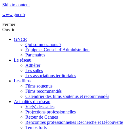
Skip to content
www.gncr.fr
Fermer
Ouvrir
GNCR
Qui sommes-nous ?
Équipe et Conseil d’Administration
Partenaires
Le réseau
Adhérer
Les salles
Les associations territoriales
Les films
Films soutenus
Films recommandés
Calendrier des films soutenus et recommandés
Actualités du réseau
Vie(s) des salles
Projections professionnelles
Retour de Cannes
Rencontres professionnelles Recherche et Découverte
Temps forts