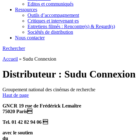
Editos et communiqués
Ressources
Outils d’accompagnement
Critiques et intervenant·es
Entretiens filmés : Rencontre(s) & Regard(s)
Sociétés de distribution
Nous contacter
Rechercher
Accueil
»
Sudu Connexion
Distributeur :
Sudu Connexion
Groupement national des cinémas de recherche
Haut de page
GNCR 19 rue de Frédérick Lemaître
75020 Paris
Tel. 01 42 82 94 06 
avec le soutien
du