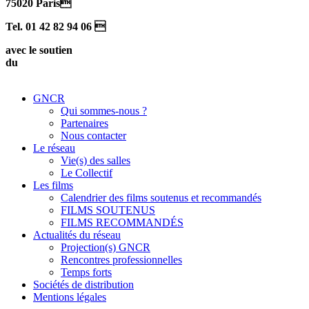
75020 Paris
Tel. 01 42 82 94 06 
avec le soutien
du
GNCR
Qui sommes-nous ?
Partenaires
Nous contacter
Le réseau
Vie(s) des salles
Le Collectif
Les films
Calendrier des films soutenus et recommandés
FILMS SOUTENUS
FILMS RECOMMANDÉS
Actualités du réseau
Projection(s) GNCR
Rencontres professionnelles
Temps forts
Sociétés de distribution
Mentions légales