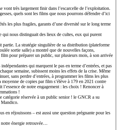
vont très largement finir dans l’escarcelle de l’exploitation.
argesses, quels sont les films que nous pourrons défendre d’ici
tés les plus fragiles, garants d’une diversité sur le long terme
e qui nous distinguait des lieux de cultes, eux qui purent
it partie. La stratégie singulière de sa distribution (plateforme
ulée sortie salle) a montré que de nouvelles façons,
 film pour préparer un public, sur plusieurs mois, à son arrivée
res indépendantes qui marquent le pas en terme d’entrées, et pas
chaque semaine, subissent moins les effets de la crise. Même
nuer, sans perdre d’entrées, à programmer les films les plus
la moyenne de copies par film s’élève à 179 en 2021 contre
it l’essence de notre engagement : les choix ! Renoncer à
rammations !
e catégorie réservée à un public senior ! le GNCR a su
nt Mandico.
nous en réjouissons – est aussi une question prégnante pour les
et notre énergie retrouvée…