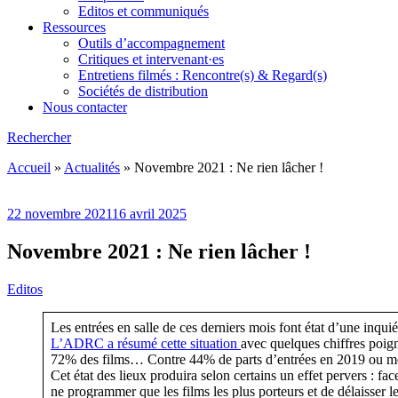
Editos et communiqués
Ressources
Outils d’accompagnement
Critiques et intervenant·es
Entretiens filmés : Rencontre(s) & Regard(s)
Sociétés de distribution
Nous contacter
Rechercher
Accueil
»
Actualités
»
Novembre 2021 : Ne rien lâcher !
22 novembre 2021
16 avril 2025
Novembre 2021 : Ne rien lâcher !
Editos
Les entrées en salle de ces derniers mois font état d’une inquiéta
L’ADRC a résumé cette situation
avec quelques chiffres poign
72% des films… Contre 44% de parts d’entrées en 2019 ou 
Cet état des lieux produira selon certains un effet pervers : fa
ne programmer que les films les plus porteurs et de délaisser 