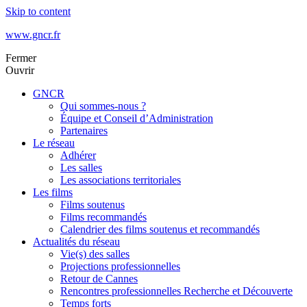
Skip to content
www.gncr.fr
Fermer
Ouvrir
GNCR
Qui sommes-nous ?
Équipe et Conseil d’Administration
Partenaires
Le réseau
Adhérer
Les salles
Les associations territoriales
Les films
Films soutenus
Films recommandés
Calendrier des films soutenus et recommandés
Actualités du réseau
Vie(s) des salles
Projections professionnelles
Retour de Cannes
Rencontres professionnelles Recherche et Découverte
Temps forts