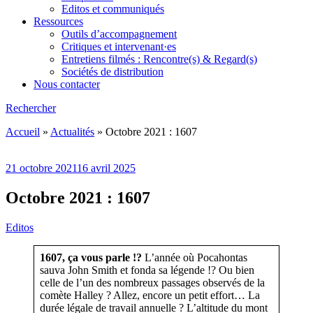
Editos et communiqués
Ressources
Outils d’accompagnement
Critiques et intervenant·es
Entretiens filmés : Rencontre(s) & Regard(s)
Sociétés de distribution
Nous contacter
Rechercher
Accueil
»
Actualités
»
Octobre 2021 : 1607
21 octobre 2021
16 avril 2025
Octobre 2021 : 1607
Editos
1607, ça vous parle !?
L’année où Pocahontas
sauva John Smith et fonda sa légende !? Ou bien
celle de l’un des nombreux passages observés de la
comète Halley ? Allez, encore un petit effort… La
durée légale de travail annuelle ? L’altitude du mont