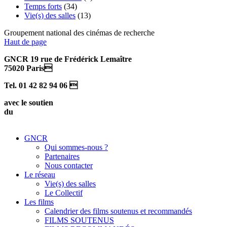
Temps forts
(34)
Vie(s) des salles
(13)
Groupement national des cinémas de recherche
Haut de page
GNCR 19 rue de Frédérick Lemaître
75020 Paris
Tel. 01 42 82 94 06 
avec le soutien
du
GNCR
Qui sommes-nous ?
Partenaires
Nous contacter
Le réseau
Vie(s) des salles
Le Collectif
Les films
Calendrier des films soutenus et recommandés
FILMS SOUTENUS