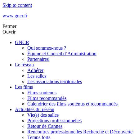
Skip to content
www.gncr.fr
Fermer
Ouvrir
GNCR
Qui sommes-nous ?
Équipe et Conseil d’Administration
Partenaires
Le réseau
Adhérer
Les salles
Les associations territoriales
Les films
Films soutenus
Films recommandés
Calendrier des films soutenus et recommandés
Actualités du réseau
Vie(s) des salles
Projections professionnelles
Retour de Cannes
Rencontres professionnelles Recherche et Découverte
Temps forts