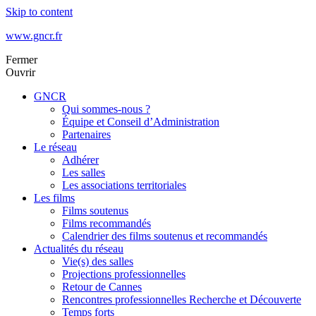
Skip to content
www.gncr.fr
Fermer
Ouvrir
GNCR
Qui sommes-nous ?
Équipe et Conseil d’Administration
Partenaires
Le réseau
Adhérer
Les salles
Les associations territoriales
Les films
Films soutenus
Films recommandés
Calendrier des films soutenus et recommandés
Actualités du réseau
Vie(s) des salles
Projections professionnelles
Retour de Cannes
Rencontres professionnelles Recherche et Découverte
Temps forts