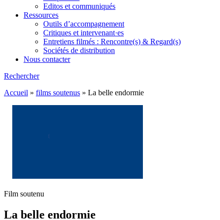
Editos et communiqués
Ressources
Outils d’accompagnement
Critiques et intervenant·es
Entretiens filmés : Rencontre(s) & Regard(s)
Sociétés de distribution
Nous contacter
Rechercher
Accueil
»
films soutenus
»
La belle endormie
Film soutenu
La belle endormie