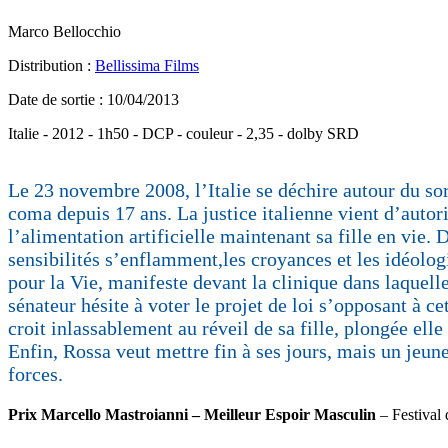
Marco Bellocchio
Distribution :
Bellissima Films
Date de sortie : 10/04/2013
Italie - 2012 - 1h50 - DCP - couleur - 2,35 - dolby SRD
Le 23 novembre 2008, l’Italie se déchire autour du s
coma depuis 17 ans. La justice italienne vient d’autor
l’alimentation artificielle maintenant sa fille en vie. 
sensibilités s’enflamment,les croyances et les idéolo
pour la Vie, manifeste devant la clinique dans laquell
sénateur hésite à voter le projet de loi s’opposant à ce
croit inlassablement au réveil de sa fille, plongée ell
Enfin, Rossa veut mettre fin à ses jours, mais un jeun
forces.
Prix Marcello Mastroianni – Meilleur Espoir Masculin
– Festival