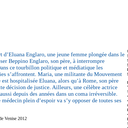
ort d’Eluana Englaro, une jeune femme plongée dans le
iser Beppino Englaro, son père, à interrompre
Dans ce tourbillon politique et médiatique les
gies s’affrontent. Maria, une militante du Mouvement
e est hospitalisée Eluana, alors qu’à Rome, son père
tte décision de justice. Ailleurs, une célèbre actrice
e aussi depuis des années dans un coma irréversible.
e médecin plein d’espoir va s’y opposer de toutes ses
 de Venise 2012