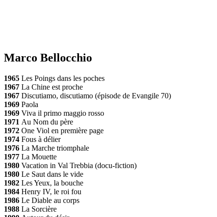
Marco Bellocchio
1965
Les Poings dans les poches
1967
La Chine est proche
1967
Discutiamo, discutiamo (épisode de Evangile 70)
1969
Paola
1969
Viva il primo maggio rosso
1971
Au Nom du père
1972
One Viol en première page
1974
Fous à délier
1976
La Marche triomphale
1977
La Mouette
1980
Vacation in Val Trebbia (docu-fiction)
1980
Le Saut dans le vide
1982
Les Yeux, la bouche
1984
Henry IV, le roi fou
1986
Le Diable au corps
1988
La Sorcière