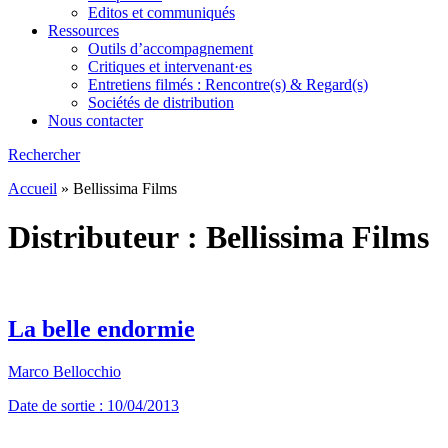
Editos et communiqués
Ressources
Outils d’accompagnement
Critiques et intervenant·es
Entretiens filmés : Rencontre(s) & Regard(s)
Sociétés de distribution
Nous contacter
Rechercher
Accueil
»
Bellissima Films
Distributeur :
Bellissima Films
La belle endormie
Marco Bellocchio
Date de sortie : 10/04/2013