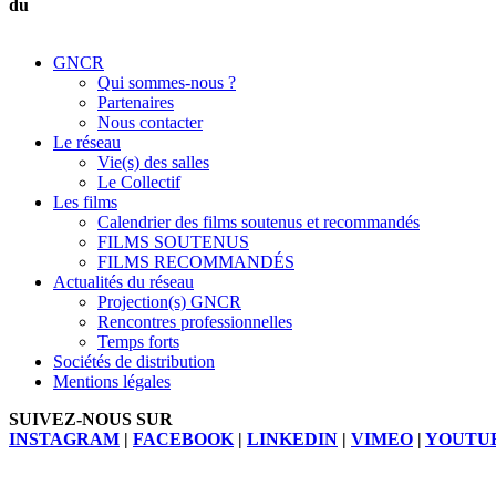
du
GNCR
Qui sommes-nous ?
Partenaires
Nous contacter
Le réseau
Vie(s) des salles
Le Collectif
Les films
Calendrier des films soutenus et recommandés
FILMS SOUTENUS
FILMS RECOMMANDÉS
Actualités du réseau
Projection(s) GNCR
Rencontres professionnelles
Temps forts
Sociétés de distribution
Mentions légales
SUIVEZ-NOUS SUR
INSTAGRAM
|
FACEBOOK
|
LINKEDIN
|
VIMEO
|
YOUTU