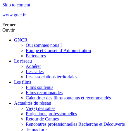
Skip to content
www.gncr.fr
Fermer
Ouvrir
GNCR
Qui sommes-nous ?
Équipe et Conseil d’Administration
Partenaires
Le réseau
Adhérer
Les salles
Les associations territoriales
Les films
Films soutenus
Films recommandés
Calendrier des films soutenus et recommandés
Actualités du réseau
Vie(s) des salles
Projections professionnelles
Retour de Cannes
Rencontres professionnelles Recherche et Découverte
Temps forts