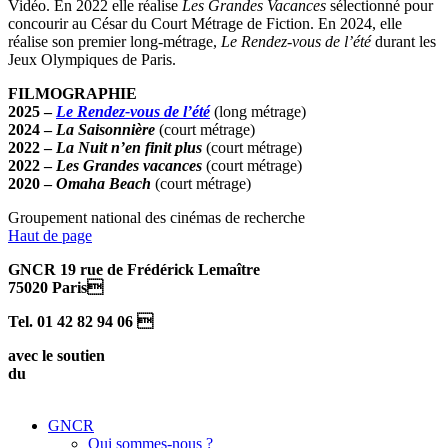
Vidéo. En 2022 elle réalise
Les Grandes Vacances
sélectionné pour
concourir au César du Court Métrage de Fiction. En 2024, elle
réalise son premier long-métrage,
Le Rendez-vous de l’été
durant les
Jeux Olympiques de Paris.
FILMOGRAPHIE
2025 –
Le Rendez-vous de l’été
(long métrage)
2024 –
La Saisonnière
(court métrage)
2022 –
La Nuit n’en finit plus
(court métrage)
2022 –
Les Grandes vacances
(court métrage)
2020 –
Omaha Beach
(court métrage)
Groupement national des cinémas de recherche
Haut de page
GNCR 19 rue de Frédérick Lemaître
75020 Paris
Tel. 01 42 82 94 06 
avec le soutien
du
GNCR
Qui sommes-nous ?