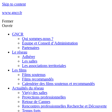
Skip to content
www.gncr.fr
Fermer
Ouvrir
GNCR
Qui sommes-nous ?
Équipe et Conseil d’Administration
Partenaires
Le réseau
Adhérer
Les salles
Les associations territoriales
Les films
Films soutenus
Films recommandés
Calendrier des films soutenus et recommandés
Actualités du réseau
Vie(s) des salles
Projections professionnelles
Retour de Cannes
Rencontres professionnelles Recherche et Découverte
Temps forts