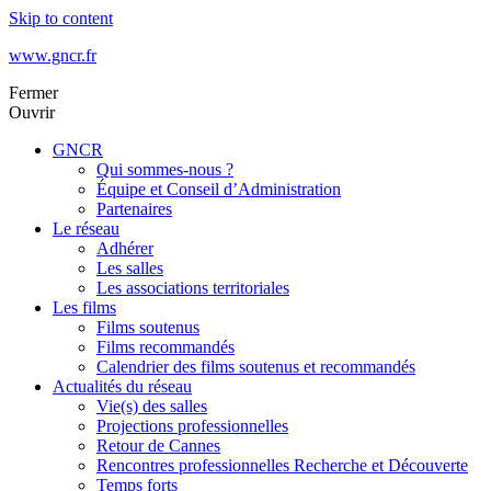
Skip to content
www.gncr.fr
Fermer
Ouvrir
GNCR
Qui sommes-nous ?
Équipe et Conseil d’Administration
Partenaires
Le réseau
Adhérer
Les salles
Les associations territoriales
Les films
Films soutenus
Films recommandés
Calendrier des films soutenus et recommandés
Actualités du réseau
Vie(s) des salles
Projections professionnelles
Retour de Cannes
Rencontres professionnelles Recherche et Découverte
Temps forts