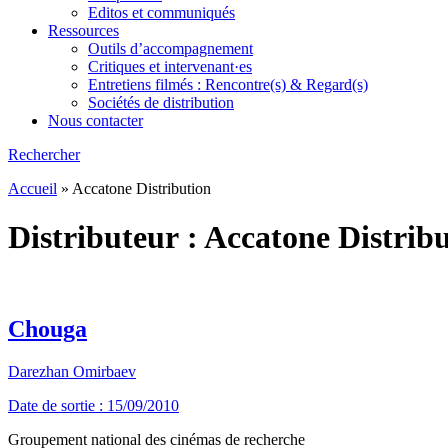
Editos et communiqués
Ressources
Outils d’accompagnement
Critiques et intervenant·es
Entretiens filmés : Rencontre(s) & Regard(s)
Sociétés de distribution
Nous contacter
Rechercher
Accueil
»
Accatone Distribution
Distributeur :
Accatone Distrib
Chouga
Darezhan Omirbaev
Date de sortie : 15/09/2010
Groupement national des cinémas de recherche