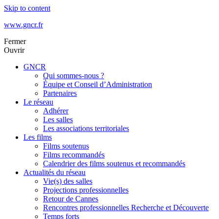
Skip to content
www.gncr.fr
Fermer
Ouvrir
GNCR
Qui sommes-nous ?
Équipe et Conseil d’Administration
Partenaires
Le réseau
Adhérer
Les salles
Les associations territoriales
Les films
Films soutenus
Films recommandés
Calendrier des films soutenus et recommandés
Actualités du réseau
Vie(s) des salles
Projections professionnelles
Retour de Cannes
Rencontres professionnelles Recherche et Découverte
Temps forts