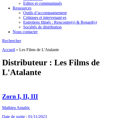
Editos et communiqués
Ressources
Outils d’accompagnement
Critiques et intervenant·es
Entretiens filmés : Rencontre(s) & Regard(s)
Sociétés de distribution
Nous contacter
Rechercher
Accueil
»
Les Films de L'Atalante
Distributeur :
Les Films de
L'Atalante
Zorn I, II, III
Mathieu Amalric
Date de sortie : 01/11/2023