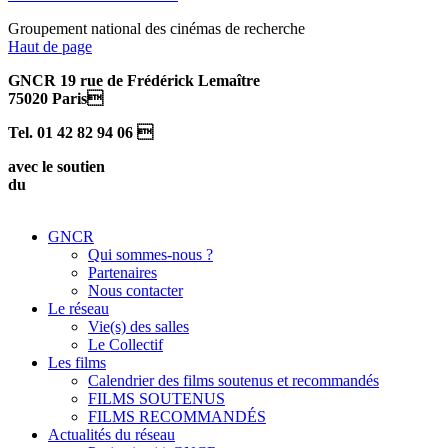
Groupement national des cinémas de recherche
Haut de page
GNCR 19 rue de Frédérick Lemaître
75020 Paris
Tel. 01 42 82 94 06 
avec le soutien
du
GNCR
Qui sommes-nous ?
Partenaires
Nous contacter
Le réseau
Vie(s) des salles
Le Collectif
Les films
Calendrier des films soutenus et recommandés
FILMS SOUTENUS
FILMS RECOMMANDÉS
Actualités du réseau