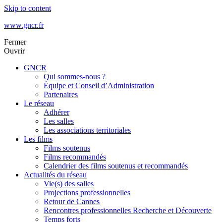
Skip to content
www.gncr.fr
Fermer
Ouvrir
GNCR
Qui sommes-nous ?
Équipe et Conseil d’Administration
Partenaires
Le réseau
Adhérer
Les salles
Les associations territoriales
Les films
Films soutenus
Films recommandés
Calendrier des films soutenus et recommandés
Actualités du réseau
Vie(s) des salles
Projections professionnelles
Retour de Cannes
Rencontres professionnelles Recherche et Découverte
Temps forts