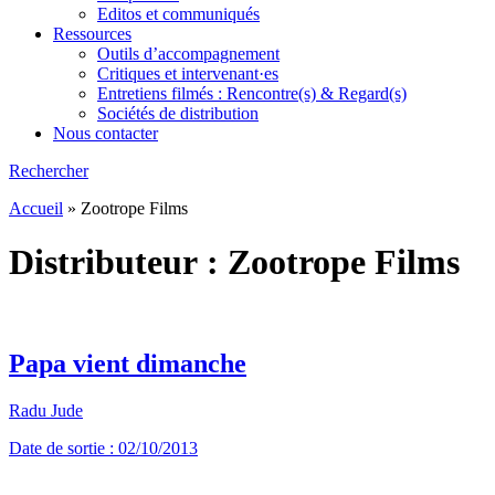
Editos et communiqués
Ressources
Outils d’accompagnement
Critiques et intervenant·es
Entretiens filmés : Rencontre(s) & Regard(s)
Sociétés de distribution
Nous contacter
Rechercher
Accueil
»
Zootrope Films
Distributeur :
Zootrope Films
Papa vient dimanche
Radu Jude
Date de sortie : 02/10/2013