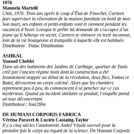
1976
Manuela Martelli
Chili, 1976. Trois ans après le coup d’État de Pinochet, Carmen
part superviser la rénovation de la maison familiale en bord de mer.
Son mari, ses enfants et petits-enfants vont et viennent pendant les
vacances d’hiver. Lorsque le prêtre lui demande de s’occuper d’un
jeune qu’il héberge en secret, Carmen se retrouve en terre inconnue,
loin de la vie bourgeoise et tranquille à laquelle elle est habituée.
Distributeur : Dulac Distribution
ASHKAL
Youssef Chebbi
Dans un des batiments des Jardins de Carthage, quartier de Tunis
créé par l’ancien régime mais dont la construction a été
brutalement stoppée au début de la révolution, deux flics, Fatma et
Batal, découvrent un corps calciné. Alors que les chantiers
reprennent peu à peu, ils commencent à se pencher sur ce cas
mystérieux. Quand un incident similaire se produit, l’enquête prend
un tour déconcertant.
Distributeur : Jour2fête
DE HUMANI CORPORIS FABRICA
Véréna Paravel & Lucien Castaing-Taylor
Il y a cinq siècles l’anatomiste André Vésale ouvrait pour la
première fois le corps au regard de la science.
De Humani Corporis