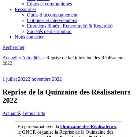
Editos et communiqués
Ressources
Outils d’accompagnement
Critiques et intervenant·es
Entretiens filmés : Rencontre(s) & Regard(s)
Sociétés de distribution
Nous contacter
Rechercher
Accueil
»
Actualités
»
Reprise de la Quinzaine des Réalisateurs
2022
1 juillet 2022
2 novembre 2022
Reprise de la Quinzaine des Réalisateurs
2022
Actualité
,
Temps forts
En partenariat avec la
Quinzaine des Réalisateurs
,
le GNCR organise la Reprise de la Quinzaine des