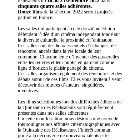
réalisateurs du
10 au 25 septembre 2022
dans
cinquante quatre salles adhérentes
.
Douze films
de la sélection 2022 seront projetés
partout en France.
Les salles qui participent à cette douzième édition
défendent l’idée d’un cinéma indépendant fondé sur
la diversité culturelle, la proximité et l’animation.
Ces salles sont des lieux essentiels d’échanges, de
rencontre, ancrés dans la vie locale de leur
commune. Chacune tente d’inventer des passerelles
entre les œuvres et leur public en gardant comme
ligne d’horizon le plaisir partagé du cinéma.
Ces salles organisent également des rencontres et des
débats autour de ces films. Elles vous invitent à venir
découvrir des œuvres d’auteurs, singulières,
inventives.
Les films sélectionnés lors des différentes éditions de
la Quinzaine des Réalisateurs sont régulièrement
présentés dans nos salles adhérentes.
Par cette manifestation, nous désirons une nouvelle
fois souligner nos affinités cinématographiques avec
la Quinzaine des Réalisateurs, l’intérêt commun
porté à la découverte de nouveaux talents et le