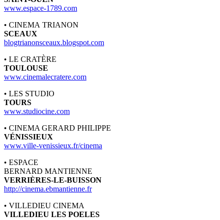
www.espace-1789.com
• CINEMA TRIANON
SCEAUX
blogtrianonsceaux.blogspot.com
• LE CRATÈRE
TOULOUSE
www.cinemalecratere.com
• LES STUDIO
TOURS
www.studiocine.com
• CINEMA GERARD PHILIPPE
VÉNISSIEUX
www.ville-venissieux.fr/cinema
• ESPACE
BERNARD MANTIENNE
VERRIÈRES-LE-BUISSON
http://cinema.ebmantienne.fr
• VILLEDIEU CINEMA
VILLEDIEU LES POELES