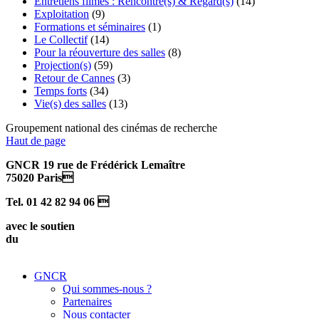
Entretiens filmés : Rencontre(s) & Regard(s)
(14)
Exploitation
(9)
Formations et séminaires
(1)
Le Collectif
(14)
Pour la réouverture des salles
(8)
Projection(s)
(59)
Retour de Cannes
(3)
Temps forts
(34)
Vie(s) des salles
(13)
Groupement national des cinémas de recherche
Haut de page
GNCR 19 rue de Frédérick Lemaître
75020 Paris
Tel. 01 42 82 94 06 
avec le soutien
du
GNCR
Qui sommes-nous ?
Partenaires
Nous contacter