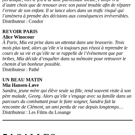
d’autre choix que de renouer avec son passé trouble afin de réparer
l’erreur de son enfant. Il se lance alors dans un trafic risqué qui
l’amènera à prendre des décisions aux conséquences irréversibles.
Distributeur : Condor
REVOIR PARIS
Alice Winocour
À Paris, Mia est prise dans un attentat dans une brasserie. Trois
mois plus tard, alors qu’elle n’a toujours pas réussi à reprendre le
cours de sa vie et qu’elle ne se rappelle de l’évènement que par
bribes, Mia décide d’enquêter dans sa mémoire pour retrouver le
chemin d’un bonheur possible.
Distributeur : Pathé
UN BEAU MATIN
Mia Hansen-Løve
Sandra, jeune mère qui élève seule sa fille, rend souvent visite à son
père malade, Georg. Alors qu’elle s’engage avec sa famille dans un
parcours du combattant pour le faire soigner, Sandra fait la
rencontre de Clément, un ami perdu de vue depuis longtemps…
Distributeur : Les Films du Losange