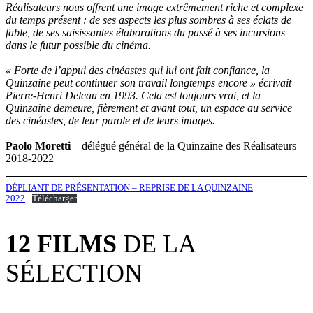
Réalisateurs nous offrent une image extrêmement riche et complexe
du temps présent : de ses aspects les plus sombres à ses éclats de
fable, de ses saisissantes élaborations du passé à ses incursions
dans le futur possible du cinéma.
« Forte de l’appui des cinéastes qui lui ont fait confiance, la
Quinzaine peut continuer son travail longtemps encore » écrivait
Pierre-Henri Deleau en 1993. Cela est toujours vrai, et la
Quinzaine demeure, fièrement et avant tout, un espace au service
des cinéastes, de leur parole et de leurs images.
Paolo Moretti
– délégué général de la Quinzaine des Réalisateurs
2018-2022
DÉPLIANT DE PRÉSENTATION – REPRISE DE LA QUINZAINE
2022
Télécharger
12
FILMS
DE LA
SÉLECTION