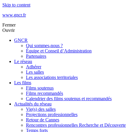
Skip to content
www.gncr.fr
Fermer
Ouvrir
GNCR
Qui sommes-nous ?
Équipe et Conseil d’Administration
Partenaires
Le réseau
Adhérer
Les salles
Les associations territoriales
Les films
Films soutenus
Films recommandés
Calendrier des films soutenus et recommandés
Actualités du réseau
Vie(s) des salles
Projections professionnelles
Retour de Cannes
Rencontres professionnelles Recherche et Découverte
Temps forts