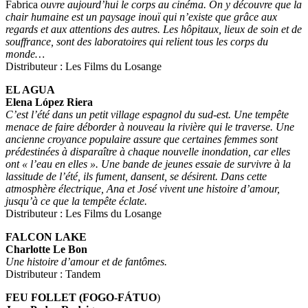
Fabrica
ouvre aujourd’hui le corps au cinéma. On y découvre que la
chair humaine est un paysage inouï qui n’existe que grâce aux
regards et aux attentions des autres. Les hôpitaux, lieux de soin et de
souffrance, sont des laboratoires qui relient tous les corps du
monde…
Distributeur : Les Films du Losange
EL AGUA
Elena López Riera
C’est l’été dans un petit village espagnol du sud-est. Une tempête
menace de faire déborder à nouveau la rivière qui le traverse. Une
ancienne croyance populaire assure que certaines femmes sont
prédestinées à disparaître à chaque nouvelle inondation, car elles
ont « l’eau en elles ». Une bande de jeunes essaie de survivre à la
lassitude de l’été, ils fument, dansent, se désirent. Dans cette
atmosphère électrique, Ana et José vivent une histoire d’amour,
jusqu’à ce que la tempête éclate.
Distributeur : Les Films du Losange
FALCON LAKE
Charlotte Le Bon
Une histoire d’amour et de fantômes.
Distributeur : Tandem
FEU FOLLET (FOGO-FÁTUO
)