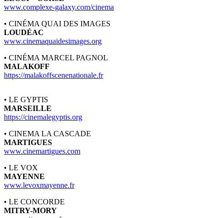
www.complexe-galaxy.com/cinema
• CINÉMA QUAI DES IMAGES
LOUDÉAC
www.cinemaquaidesimages.org
• CINÉMA MARCEL PAGNOL
MALAKOFF
https://malakoffscenenationale.fr
• LE GYPTIS
MARSEILLE
https://cinemalegyptis.org
• CINEMA LA CASCADE
MARTIGUES
www.cinemartigues.com
• LE VOX
MAYENNE
www.levoxmayenne.fr
• LE CONCORDE
MITRY-MORY