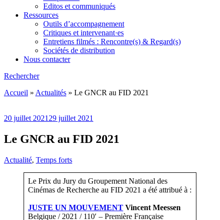
Editos et communiqués
Ressources
Outils d’accompagnement
Critiques et intervenant·es
Entretiens filmés : Rencontre(s) & Regard(s)
Sociétés de distribution
Nous contacter
Rechercher
Accueil
»
Actualités
»
Le GNCR au FID 2021
20 juillet 2021
29 juillet 2021
Le GNCR au FID 2021
Actualité
,
Temps forts
Le Prix du Jury du Groupement National des
Cinémas de Recherche au FID 2021 a été attribué à :
JUSTE UN MOUVEMENT
Vincent Meessen
Belgique / 2021 / 110′ – Première Française