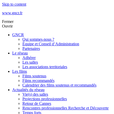
Skip to content
www.gncr.fr
Fermer
Ouvrir
GNCR
Qui sommes-nous ?
Équipe et Conseil d’Administration
Partenaires
Le réseau
Adhérer
Les salles
Les associations territoriales
Les films
Films soutenus
Films recommandés
Calendrier des films soutenus et recommandés
Actualités du réseau
Vie(s) des salles
Projections professionnelles
Retour de Cannes
Rencontres professionnelles Recherche et Découverte
Temps forts