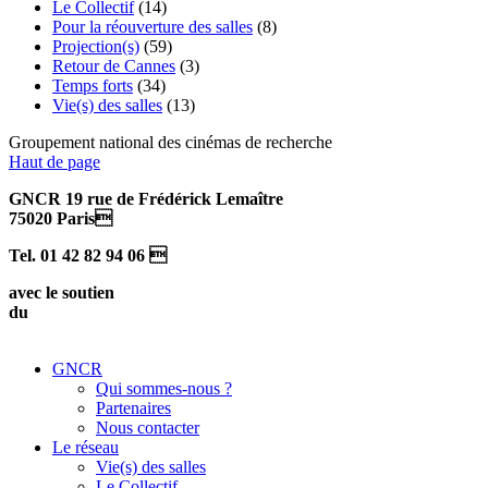
Le Collectif
(14)
Pour la réouverture des salles
(8)
Projection(s)
(59)
Retour de Cannes
(3)
Temps forts
(34)
Vie(s) des salles
(13)
Groupement national des cinémas de recherche
Haut de page
GNCR 19 rue de Frédérick Lemaître
75020 Paris
Tel. 01 42 82 94 06 
avec le soutien
du
GNCR
Qui sommes-nous ?
Partenaires
Nous contacter
Le réseau
Vie(s) des salles
Le Collectif