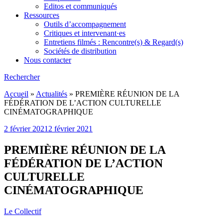
Editos et communiqués
Ressources
Outils d’accompagnement
Critiques et intervenant·es
Entretiens filmés : Rencontre(s) & Regard(s)
Sociétés de distribution
Nous contacter
Rechercher
Accueil
»
Actualités
»
PREMIÈRE RÉUNION DE LA
FÉDÉRATION DE L’ACTION CULTURELLE
CINÉMATOGRAPHIQUE
2 février 2021
2 février 2021
PREMIÈRE RÉUNION DE LA
FÉDÉRATION DE L’ACTION
CULTURELLE
CINÉMATOGRAPHIQUE
Le Collectif