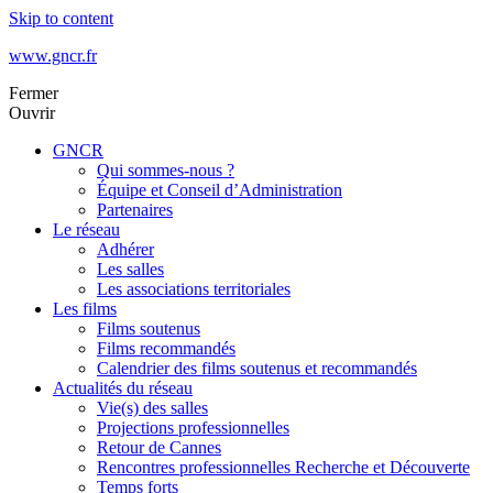
Skip to content
www.gncr.fr
Fermer
Ouvrir
GNCR
Qui sommes-nous ?
Équipe et Conseil d’Administration
Partenaires
Le réseau
Adhérer
Les salles
Les associations territoriales
Les films
Films soutenus
Films recommandés
Calendrier des films soutenus et recommandés
Actualités du réseau
Vie(s) des salles
Projections professionnelles
Retour de Cannes
Rencontres professionnelles Recherche et Découverte
Temps forts