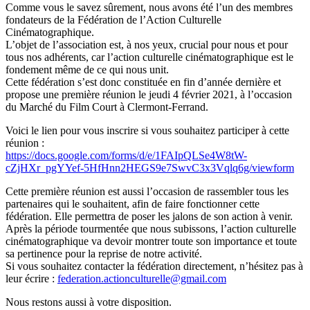
Comme vous le savez sûrement, nous avons été l’un des membres
fondateurs de la Fédération de l’Action Culturelle
Cinématographique.
L’objet de l’association est, à nos yeux, crucial pour nous et pour
tous nos adhérents, car l’action culturelle cinématographique est le
fondement même de ce qui nous unit.
Cette fédération s’est donc constituée en fin d’année dernière et
propose une première réunion le jeudi 4 février 2021, à l’occasion
du Marché du Film Court à Clermont-Ferrand.
Voici le lien pour vous inscrire si vous souhaitez participer à cette
réunion :
https://docs.google.com/forms/d/e/1FAIpQLSe4W8tW-
cZjHXr_pgYYef-5HfHnn2HEGS9e7SwvC3x3Vqlq6g/viewform
Cette première réunion est aussi l’occasion de rassembler tous les
partenaires qui le souhaitent, afin de faire fonctionner cette
fédération. Elle permettra de poser les jalons de son action à venir.
Après la période tourmentée que nous subissons, l’action culturelle
cinématographique va devoir montrer toute son importance et toute
sa pertinence pour la reprise de notre activité.
Si vous souhaitez contacter la fédération directement, n’hésitez pas à
leur écrire :
federation.actionculturelle@gmail.com
Nous restons aussi à votre disposition.