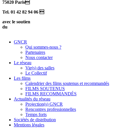
75020 Paris
Tel. 01 42 82 94 06 
avec le soutien
du
GNCR
Qui sommes-nous ?
Partenaires
Nous contacter
Le réseau
Vie(s) des salles
Le Collectif
Les films
Calendrier des films soutenus et recommandés
FILMS SOUTENUS
FILMS RECOMMANDÉS
Actualités du réseau
Projection(s) GNCR
Rencontres professionnelles
Temps forts
Sociétés de distribution
Mentions légales