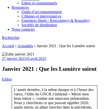
Editos et communiqués
Ressources
Outils d’accompagnement
Critiques et intervenant·es
Entretiens filmés : Rencontre(s) & Regard(s)
Sociétés de distribution
Nous contacter
Rechercher
Accueil
»
Actualités
»
Janvier 2021 : Que les Lumière soient
27 janvier 2021
16 avril 2025
Janvier 2021 : Que les Lumière soient
Editos
L’année dernière, à la même époque et à l’heure des
vœux, l’édito du GNCR s’intitulait « Miroir mon
beau miroir », comme une mauvaise prémonition.
Nous y cherchions ce que pouvait signifier 2020,
année miroir, en allant chercher dans la précédente,