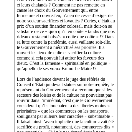
et leurs chalands ? Comment ne pas remettre en
cause les choix du Gouvernement qui, entre
fermeture et couvre-feu, n’a eu de cesse d’exiger de
notre secteur sacrifices et loyautés ? Certes, c’était au
prix d’un soutien financier colossal, mais doit-on se
satisfaire de ce « quoi qu’il en coûte » tandis que nos
rideaux restaient baissés « coûte que coûte » !? Dans
sa lutte contre la pandémie, aussi vaillante soit-elle,
le Gouvernement a hiérarchisé ses priorités. Il a
rouvert les lieux de culte et sacrifier la culture
comme si cela pouvait lui attirer les faveurs des
dieux. C’est la fameuse « spiritualité en politique »
qu’appelle de ses vœux Bruno Le Maire !?
Lors de l’audience devant le juge des référés du
Conseil d’État qui devait statuer sur notre requête, le
représentant du Gouvernement a reconnu que si les
secteurs des loisirs et de la culture ne pouvaient pas
rouvrir dans l’immédiat, c’est que le Gouvernement
considérait qu’ils touchaient à des libertés moins «
prioritaires » que les commerces ou les transports,
soulignant par ailleurs leur caractère « substituable ».
Il faisait ainsi l’aveu implicite que la culture avait été
sacrifiée au profit, notamment, des commerces dits «