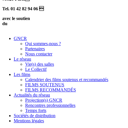
Tel. 01 42 82 94 06 
avec le soutien
du
GNCR
Qui sommes-nous ?
Partenaires
Nous contacter
Le réseau
Vie(s) des salles
Le Collectif
Les films
Calendrier des films soutenus et recommandés
FILMS SOUTENUS
FILMS RECOMMANDÉS
Actualités du réseau
Projection(s) GNCR
Rencontres professionnelles
Temps forts
Sociétés de distribution
Mentions légales