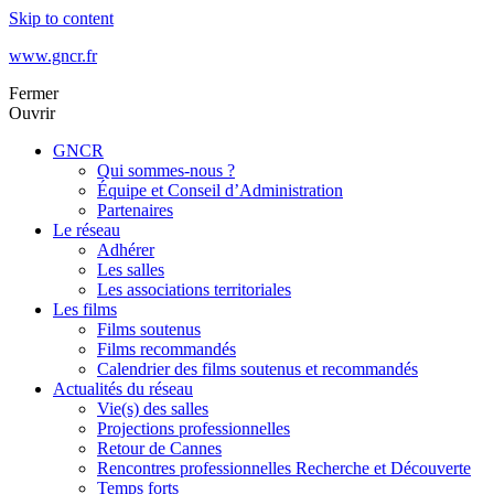
Skip to content
www.gncr.fr
Fermer
Ouvrir
GNCR
Qui sommes-nous ?
Équipe et Conseil d’Administration
Partenaires
Le réseau
Adhérer
Les salles
Les associations territoriales
Les films
Films soutenus
Films recommandés
Calendrier des films soutenus et recommandés
Actualités du réseau
Vie(s) des salles
Projections professionnelles
Retour de Cannes
Rencontres professionnelles Recherche et Découverte
Temps forts