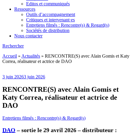
Editos et communiqués
Ressources
Outils d’accompagnement
Critiques et intervenant·es
Entretiens filmés : Rencontre(s) & Regard(s)
Sociétés de distribution
Nous contacter
Rechercher
Accueil
»
Actualités
»
RENCONTRE(S) avec Alain Gomis et Katy
Correa, réalisateur et actrice de DAO
3 juin 2026
3 juin 2026
RENCONTRE(S) avec Alain Gomis et
Katy Correa, réalisateur et actrice de
DAO
Entretiens filmés : Rencontre(s) & Regard(s)
DAO
– sortie le 29 avril 2026 – distributeur :