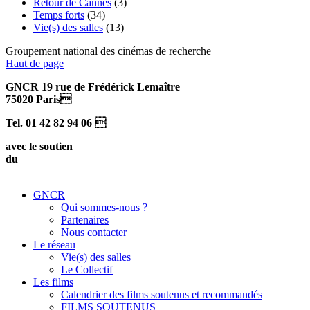
Retour de Cannes
(3)
Temps forts
(34)
Vie(s) des salles
(13)
Groupement national des cinémas de recherche
Haut de page
GNCR 19 rue de Frédérick Lemaître
75020 Paris
Tel. 01 42 82 94 06 
avec le soutien
du
GNCR
Qui sommes-nous ?
Partenaires
Nous contacter
Le réseau
Vie(s) des salles
Le Collectif
Les films
Calendrier des films soutenus et recommandés
FILMS SOUTENUS