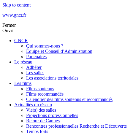
Skip to content
www.gncr.fr
Fermer
Ouvrir
GNCR
Qui sommes-nous ?
Équipe et Conseil d’Administration
Partenaires
Le réseau
Adhérer
Les salles
Les associations territoriales
Les films
Films soutenus
Films recommandés
Calendrier des films soutenus et recommandés
Actualités du réseau
Vie(s) des salles
Projections professionnelles
Retour de Cannes
Rencontres professionnelles Recherche et Découverte
Temps forts