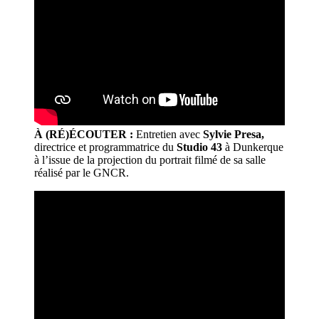
À (RÉ)ÉCOUTER :
Entretien avec
Sylvie Presa,
directrice et programmatrice du
Studio 43
à Dunkerque
à l’issue de la projection du portrait filmé de sa salle
réalisé par le GNCR.