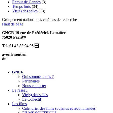
Retour de Cannes
(3)
Temps forts
(34)
Vie(s) des salles
(13)
Groupement national des cinémas de recherche
Haut de page
GNCR 19 rue de Frédérick Lemaître
75020 Paris
Tel. 01 42 82 94 06 
avec le soutien
du
GNCR
Qui sommes-nous ?
Partenaires
Nous contacter
Le réseau
Vie(s) des salles
Le Collectif
Les films
Calendrier des films soutenus et recommandés
FILMS SOUTENUS