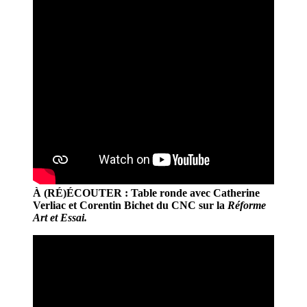
À (RÉ)ÉCOUTER :
Table ronde avec
Catherine
Verliac
et
Corentin Bichet
du CNC sur la
Réforme
Art et Essai.