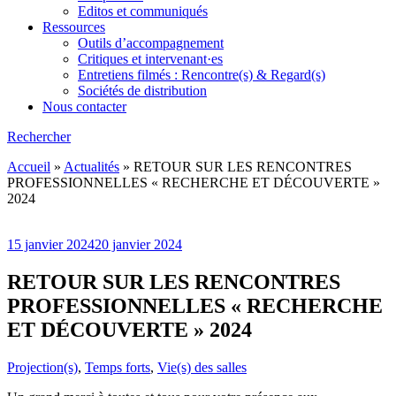
Editos et communiqués
Ressources
Outils d’accompagnement
Critiques et intervenant·es
Entretiens filmés : Rencontre(s) & Regard(s)
Sociétés de distribution
Nous contacter
Rechercher
Accueil
»
Actualités
»
RETOUR SUR LES RENCONTRES
PROFESSIONNELLES « RECHERCHE ET DÉCOUVERTE »
2024
15 janvier 2024
20 janvier 2024
RETOUR SUR LES RENCONTRES
PROFESSIONNELLES « RECHERCHE
ET DÉCOUVERTE » 2024
Projection(s)
,
Temps forts
,
Vie(s) des salles