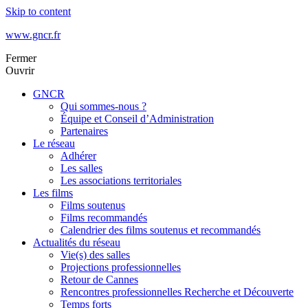
Skip to content
www.gncr.fr
Fermer
Ouvrir
GNCR
Qui sommes-nous ?
Équipe et Conseil d’Administration
Partenaires
Le réseau
Adhérer
Les salles
Les associations territoriales
Les films
Films soutenus
Films recommandés
Calendrier des films soutenus et recommandés
Actualités du réseau
Vie(s) des salles
Projections professionnelles
Retour de Cannes
Rencontres professionnelles Recherche et Découverte
Temps forts