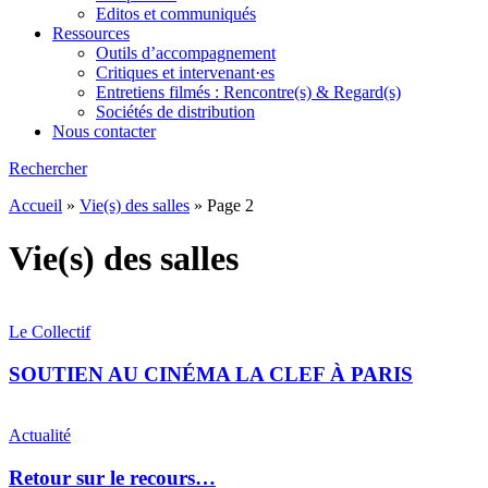
Editos et communiqués
Ressources
Outils d’accompagnement
Critiques et intervenant·es
Entretiens filmés : Rencontre(s) & Regard(s)
Sociétés de distribution
Nous contacter
Rechercher
Accueil
»
Vie(s) des salles
»
Page 2
Vie(s) des salles
Le Collectif
SOUTIEN AU CINÉMA LA CLEF À PARIS
Actualité
Retour sur le recours…