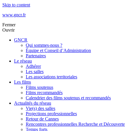
Skip to content
www.gncr.fr
Fermer
Ouvrir
GNCR
Qui sommes-nous ?
Équipe et Conseil d’Administration
Partenaires
Le réseau
Adhérer
Les salles
Les associations territoriales
Les films
Films soutenus
Films recommandés
Calendrier des films soutenus et recommandés
Actualités du réseau
Vie(s) des salles
Projections professionnelles
Retour de Cannes
Rencontres professionnelles Recherche et Découverte
Temps forts