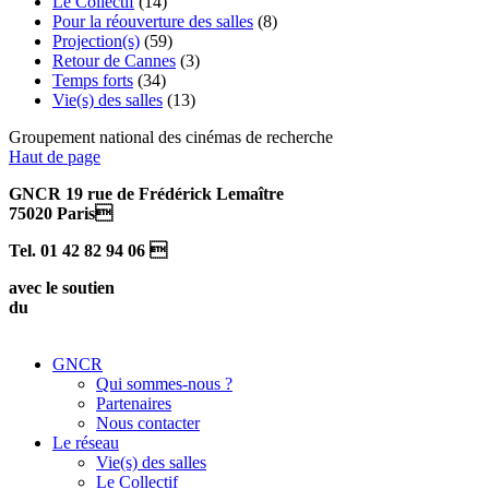
Le Collectif
(14)
Pour la réouverture des salles
(8)
Projection(s)
(59)
Retour de Cannes
(3)
Temps forts
(34)
Vie(s) des salles
(13)
Groupement national des cinémas de recherche
Haut de page
GNCR 19 rue de Frédérick Lemaître
75020 Paris
Tel. 01 42 82 94 06 
avec le soutien
du
GNCR
Qui sommes-nous ?
Partenaires
Nous contacter
Le réseau
Vie(s) des salles
Le Collectif