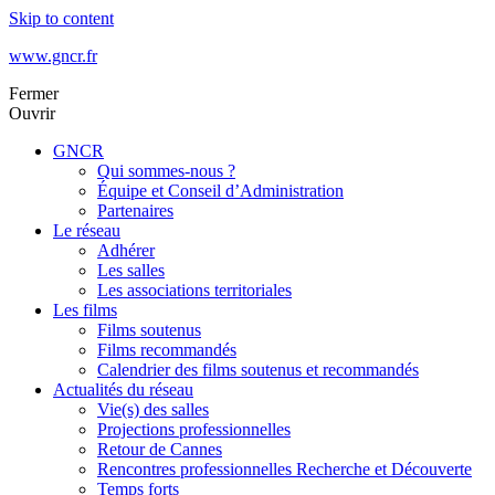
Skip to content
www.gncr.fr
Fermer
Ouvrir
GNCR
Qui sommes-nous ?
Équipe et Conseil d’Administration
Partenaires
Le réseau
Adhérer
Les salles
Les associations territoriales
Les films
Films soutenus
Films recommandés
Calendrier des films soutenus et recommandés
Actualités du réseau
Vie(s) des salles
Projections professionnelles
Retour de Cannes
Rencontres professionnelles Recherche et Découverte
Temps forts