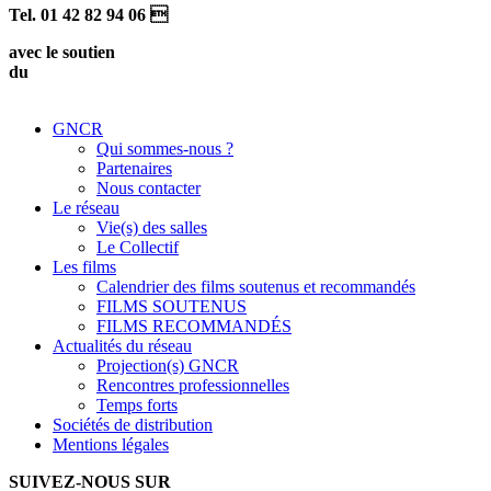
Tel. 01 42 82 94 06 
avec le soutien
du
GNCR
Qui sommes-nous ?
Partenaires
Nous contacter
Le réseau
Vie(s) des salles
Le Collectif
Les films
Calendrier des films soutenus et recommandés
FILMS SOUTENUS
FILMS RECOMMANDÉS
Actualités du réseau
Projection(s) GNCR
Rencontres professionnelles
Temps forts
Sociétés de distribution
Mentions légales
SUIVEZ-NOUS SUR