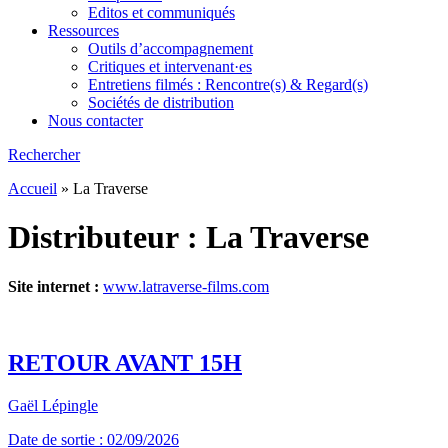
Editos et communiqués
Ressources
Outils d’accompagnement
Critiques et intervenant·es
Entretiens filmés : Rencontre(s) & Regard(s)
Sociétés de distribution
Nous contacter
Rechercher
Accueil
»
La Traverse
Distributeur :
La Traverse
Site internet :
www.latraverse-films.com
RETOUR AVANT 15H
Gaël Lépingle
Date de sortie : 02/09/2026