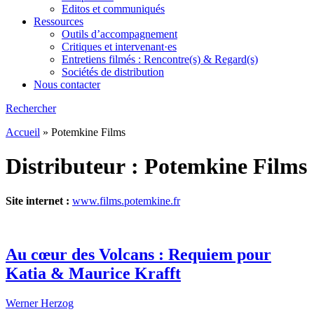
Editos et communiqués
Ressources
Outils d’accompagnement
Critiques et intervenant·es
Entretiens filmés : Rencontre(s) & Regard(s)
Sociétés de distribution
Nous contacter
Rechercher
Accueil
»
Potemkine Films
Distributeur :
Potemkine Films
Site internet :
www.films.potemkine.fr
Au cœur des Volcans : Requiem pour
Katia & Maurice Krafft
Werner Herzog