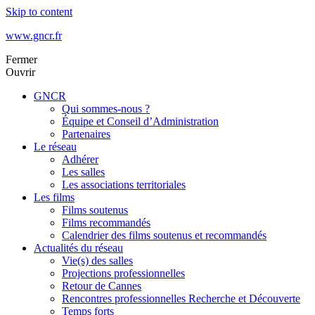
Skip to content
www.gncr.fr
Fermer
Ouvrir
GNCR
Qui sommes-nous ?
Équipe et Conseil d’Administration
Partenaires
Le réseau
Adhérer
Les salles
Les associations territoriales
Les films
Films soutenus
Films recommandés
Calendrier des films soutenus et recommandés
Actualités du réseau
Vie(s) des salles
Projections professionnelles
Retour de Cannes
Rencontres professionnelles Recherche et Découverte
Temps forts