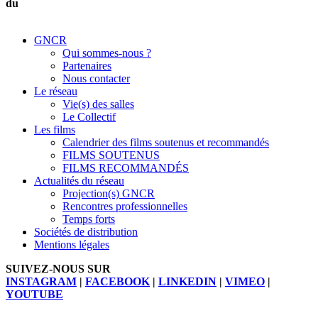
du
GNCR
Qui sommes-nous ?
Partenaires
Nous contacter
Le réseau
Vie(s) des salles
Le Collectif
Les films
Calendrier des films soutenus et recommandés
FILMS SOUTENUS
FILMS RECOMMANDÉS
Actualités du réseau
Projection(s) GNCR
Rencontres professionnelles
Temps forts
Sociétés de distribution
Mentions légales
SUIVEZ-NOUS SUR
INSTAGRAM
|
FACEBOOK
|
LINKEDIN
|
VIMEO
|
YOUTUBE