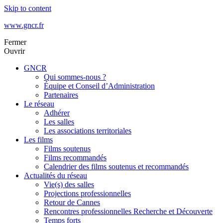
Skip to content
www.gncr.fr
Fermer
Ouvrir
GNCR
Qui sommes-nous ?
Équipe et Conseil d’Administration
Partenaires
Le réseau
Adhérer
Les salles
Les associations territoriales
Les films
Films soutenus
Films recommandés
Calendrier des films soutenus et recommandés
Actualités du réseau
Vie(s) des salles
Projections professionnelles
Retour de Cannes
Rencontres professionnelles Recherche et Découverte
Temps forts