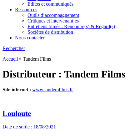
Editos et communiqués
Ressources
Outils d’accompagnement
Critiques et intervenant·es
Entretiens filmés : Rencontre(s) & Regard(s)
Sociétés de distribution
Nous contacter
Rechercher
Accueil
»
Tandem Films
Distributeur :
Tandem Films
Site internet :
www.tandemfilms.fr
Louloute
Date de sortie : 18/08/2021