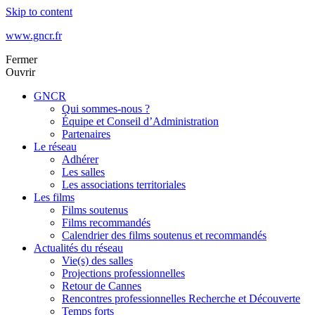
Skip to content
www.gncr.fr
Fermer
Ouvrir
GNCR
Qui sommes-nous ?
Équipe et Conseil d’Administration
Partenaires
Le réseau
Adhérer
Les salles
Les associations territoriales
Les films
Films soutenus
Films recommandés
Calendrier des films soutenus et recommandés
Actualités du réseau
Vie(s) des salles
Projections professionnelles
Retour de Cannes
Rencontres professionnelles Recherche et Découverte
Temps forts