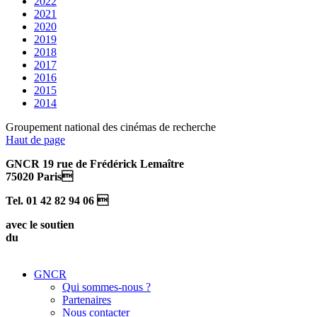
2022
2021
2020
2019
2018
2017
2016
2015
2014
Groupement national des cinémas de recherche
Haut de page
GNCR 19 rue de Frédérick Lemaître
75020 Paris
Tel. 01 42 82 94 06 
avec le soutien
du
GNCR
Qui sommes-nous ?
Partenaires
Nous contacter