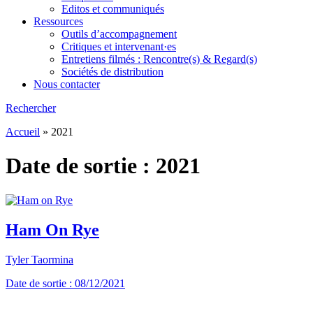
Editos et communiqués
Ressources
Outils d’accompagnement
Critiques et intervenant·es
Entretiens filmés : Rencontre(s) & Regard(s)
Sociétés de distribution
Nous contacter
Rechercher
Accueil
»
2021
Date de sortie :
2021
Ham On Rye
Tyler Taormina
Date de sortie : 08/12/2021