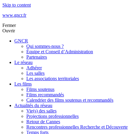
Skip to content
www.gncr.fr
Fermer
Ouvrir
GNCR
Qui sommes-nous ?
Équipe et Conseil d’Administration
Partenaires
Le réseau
Adhérer
Les salles
Les associations territoriales
Les films
Films soutenus
Films recommandés
Calendrier des films soutenus et recommandés
Actualités du réseau
Vie(s) des salles
Projections professionnelles
Retour de Cannes
Rencontres professionnelles Recherche et Découverte
Temps forts