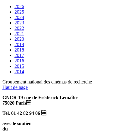
2026
2025
2024
2023
2022
2021
2020
2019
2018
2017
2016
2015
2014
Groupement national des cinémas de recherche
Haut de page
GNCR 19 rue de Frédérick Lemaître
75020 Paris
Tel. 01 42 82 94 06 
avec le soutien
du