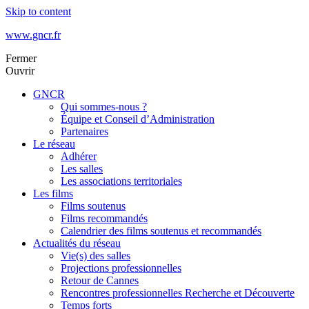
Skip to content
www.gncr.fr
Fermer
Ouvrir
GNCR
Qui sommes-nous ?
Équipe et Conseil d’Administration
Partenaires
Le réseau
Adhérer
Les salles
Les associations territoriales
Les films
Films soutenus
Films recommandés
Calendrier des films soutenus et recommandés
Actualités du réseau
Vie(s) des salles
Projections professionnelles
Retour de Cannes
Rencontres professionnelles Recherche et Découverte
Temps forts