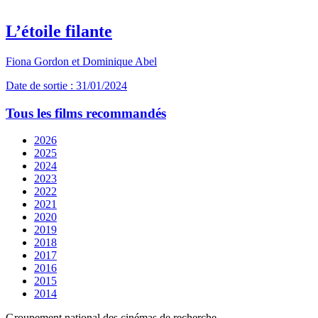
L’étoile filante
Fiona Gordon et Dominique Abel
Date de sortie : 31/01/2024
Tous les films recommandés
2026
2025
2024
2023
2022
2021
2020
2019
2018
2017
2016
2015
2014
Groupement national des cinémas de recherche