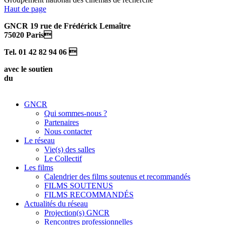
Haut de page
GNCR 19 rue de Frédérick Lemaître
75020 Paris
Tel. 01 42 82 94 06 
avec le soutien
du
GNCR
Qui sommes-nous ?
Partenaires
Nous contacter
Le réseau
Vie(s) des salles
Le Collectif
Les films
Calendrier des films soutenus et recommandés
FILMS SOUTENUS
FILMS RECOMMANDÉS
Actualités du réseau
Projection(s) GNCR
Rencontres professionnelles