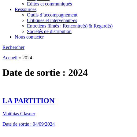
Editos et communiqués
Ressources
Outils d’accompagnement
Critiques et intervenant·es
Entretiens filmés : Rencontre(s) & Regard(s)
Sociétés de distribution
Nous contacter
Rechercher
Accueil
»
2024
Date de sortie :
2024
LA PARTITION
Matthias Glasner
Date de sortie : 04/09/2024