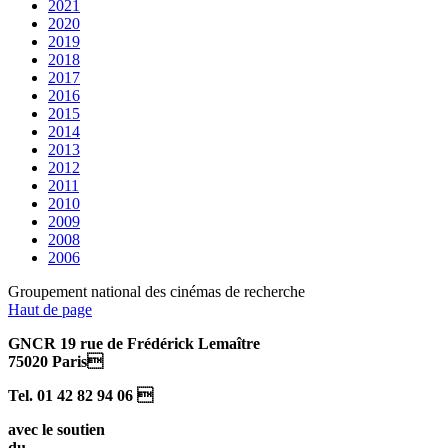
2021
2020
2019
2018
2017
2016
2015
2014
2013
2012
2011
2010
2009
2008
2006
Groupement national des cinémas de recherche
Haut de page
GNCR 19 rue de Frédérick Lemaître
75020 Paris
Tel. 01 42 82 94 06 
avec le soutien
du