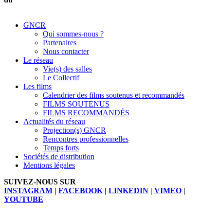
GNCR
Qui sommes-nous ?
Partenaires
Nous contacter
Le réseau
Vie(s) des salles
Le Collectif
Les films
Calendrier des films soutenus et recommandés
FILMS SOUTENUS
FILMS RECOMMANDÉS
Actualités du réseau
Projection(s) GNCR
Rencontres professionnelles
Temps forts
Sociétés de distribution
Mentions légales
SUIVEZ-NOUS SUR
INSTAGRAM
|
FACEBOOK
|
LINKEDIN
|
VIMEO
|
YOUTUBE