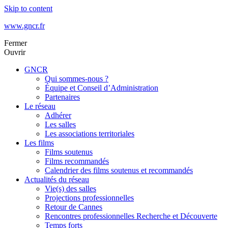
Skip to content
www.gncr.fr
Fermer
Ouvrir
GNCR
Qui sommes-nous ?
Équipe et Conseil d’Administration
Partenaires
Le réseau
Adhérer
Les salles
Les associations territoriales
Les films
Films soutenus
Films recommandés
Calendrier des films soutenus et recommandés
Actualités du réseau
Vie(s) des salles
Projections professionnelles
Retour de Cannes
Rencontres professionnelles Recherche et Découverte
Temps forts