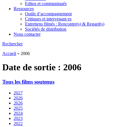
Editos et communiqués
Ressources
Outils d’accompagnement
Critiques et intervenant·es
Entretiens filmés : Rencontre(s) & Regard(s)
Sociétés de distribution
Nous contacter
Rechercher
Accueil
»
2006
Date de sortie :
2006
Tous les films soutenus
2027
2026
2026
2025
2024
2023
2022