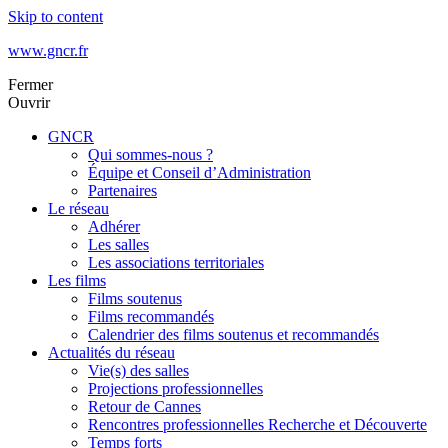
Skip to content
www.gncr.fr
Fermer
Ouvrir
GNCR
Qui sommes-nous ?
Équipe et Conseil d’Administration
Partenaires
Le réseau
Adhérer
Les salles
Les associations territoriales
Les films
Films soutenus
Films recommandés
Calendrier des films soutenus et recommandés
Actualités du réseau
Vie(s) des salles
Projections professionnelles
Retour de Cannes
Rencontres professionnelles Recherche et Découverte
Temps forts