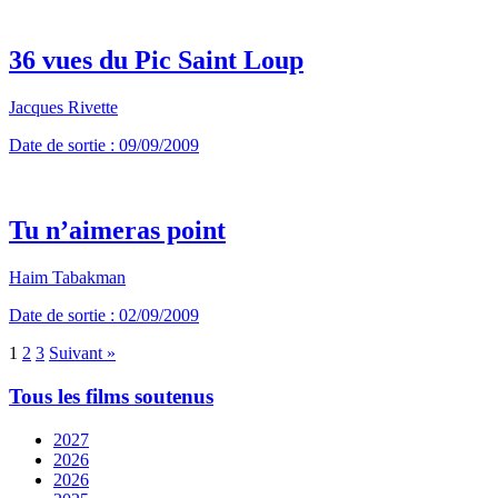
36 vues du Pic Saint Loup
Jacques Rivette
Date de sortie : 09/09/2009
Tu n’aimeras point
Haim Tabakman
Date de sortie : 02/09/2009
1
2
3
Suivant »
Tous les films soutenus
2027
2026
2026