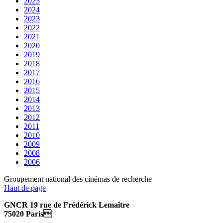
2025
2024
2023
2022
2021
2020
2019
2018
2017
2016
2015
2014
2013
2012
2011
2010
2009
2008
2006
Groupement national des cinémas de recherche
Haut de page
GNCR 19 rue de Frédérick Lemaître
75020 Paris