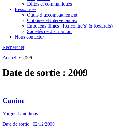
Editos et communiqués
Ressources
Outils d’accompagnement
Critiques et intervenant·es
Entretiens filmés : Rencontre(s) & Regard(s)
Sociétés de distribution
Nous contacter
Rechercher
Accueil
»
2009
Date de sortie :
2009
Canine
Yorgos Lanthimos
Date de sortie : 02/12/2009