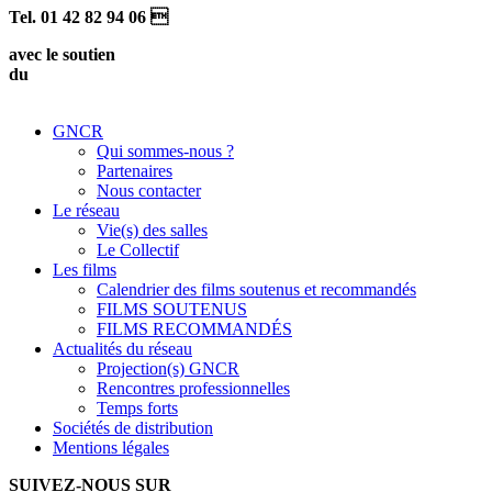
Tel. 01 42 82 94 06 
avec le soutien
du
GNCR
Qui sommes-nous ?
Partenaires
Nous contacter
Le réseau
Vie(s) des salles
Le Collectif
Les films
Calendrier des films soutenus et recommandés
FILMS SOUTENUS
FILMS RECOMMANDÉS
Actualités du réseau
Projection(s) GNCR
Rencontres professionnelles
Temps forts
Sociétés de distribution
Mentions légales
SUIVEZ-NOUS SUR