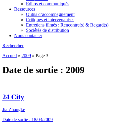
Editos et communiqués
Ressources
Outils d’accompagnement
Critiques et intervenant·es
Entretiens filmés : Rencontre(s) & Regard(s)
Sociétés de distribution
Nous contacter
Rechercher
Accueil
»
2009
»
Page 3
Date de sortie :
2009
24 City
Jia Zhangke
Date de sortie : 18/03/2009