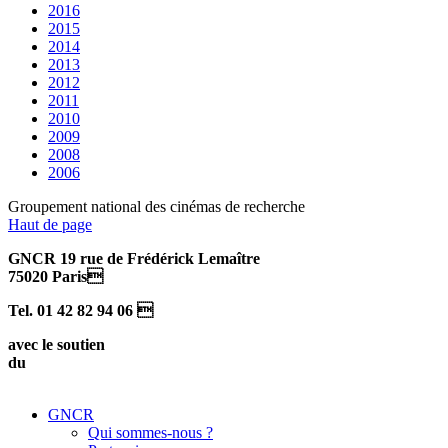
2016
2015
2014
2013
2012
2011
2010
2009
2008
2006
Groupement national des cinémas de recherche
Haut de page
GNCR 19 rue de Frédérick Lemaître
75020 Paris
Tel. 01 42 82 94 06 
avec le soutien
du
GNCR
Qui sommes-nous ?