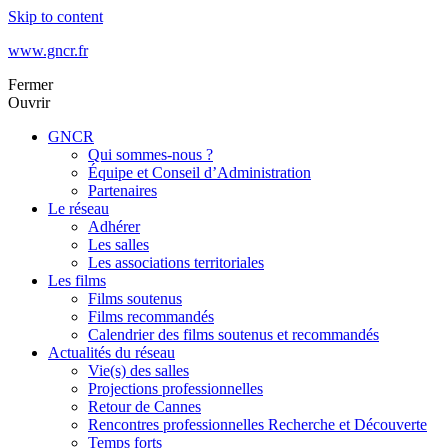
Skip to content
www.gncr.fr
Fermer
Ouvrir
GNCR
Qui sommes-nous ?
Équipe et Conseil d’Administration
Partenaires
Le réseau
Adhérer
Les salles
Les associations territoriales
Les films
Films soutenus
Films recommandés
Calendrier des films soutenus et recommandés
Actualités du réseau
Vie(s) des salles
Projections professionnelles
Retour de Cannes
Rencontres professionnelles Recherche et Découverte
Temps forts