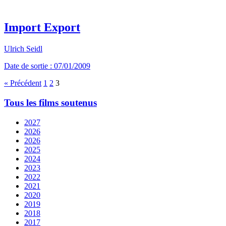
Import Export
Ulrich Seidl
Date de sortie : 07/01/2009
« Précédent
1
2
3
Tous les films soutenus
2027
2026
2026
2025
2024
2023
2022
2021
2020
2019
2018
2017