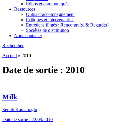
Editos et communiqués
Ressources
Outils d’accompagnement
Critiques et intervenant·es
Entretiens filmés : Rencontre(s) & Regard(s)
Sociétés de distribution
Nous contacter
Rechercher
Accueil
»
2010
Date de sortie :
2010
Milk
Semih Kaplanoglu
Date de sortie : 22/09/2010