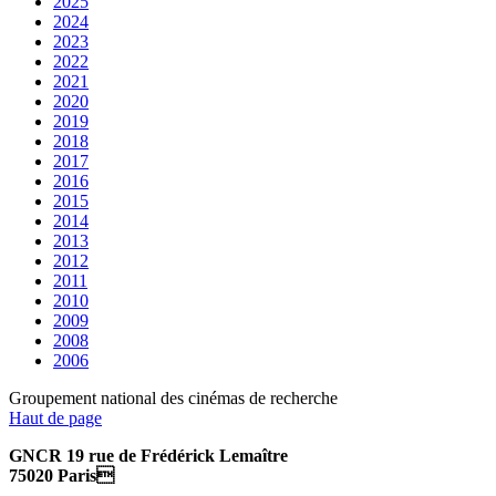
2025
2024
2023
2022
2021
2020
2019
2018
2017
2016
2015
2014
2013
2012
2011
2010
2009
2008
2006
Groupement national des cinémas de recherche
Haut de page
GNCR 19 rue de Frédérick Lemaître
75020 Paris