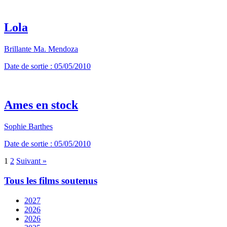
Lola
Brillante Ma. Mendoza
Date de sortie : 05/05/2010
Ames en stock
Sophie Barthes
Date de sortie : 05/05/2010
1
2
Suivant »
Tous les films soutenus
2027
2026
2026