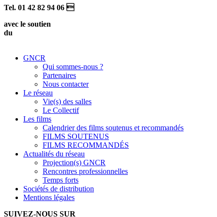
Tel. 01 42 82 94 06 
avec le soutien
du
GNCR
Qui sommes-nous ?
Partenaires
Nous contacter
Le réseau
Vie(s) des salles
Le Collectif
Les films
Calendrier des films soutenus et recommandés
FILMS SOUTENUS
FILMS RECOMMANDÉS
Actualités du réseau
Projection(s) GNCR
Rencontres professionnelles
Temps forts
Sociétés de distribution
Mentions légales
SUIVEZ-NOUS SUR