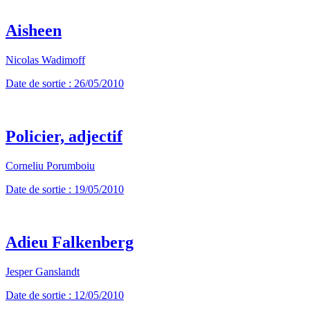
Aisheen
Nicolas Wadimoff
Date de sortie : 26/05/2010
Policier, adjectif
Corneliu Porumboiu
Date de sortie : 19/05/2010
Adieu Falkenberg
Jesper Ganslandt
Date de sortie : 12/05/2010