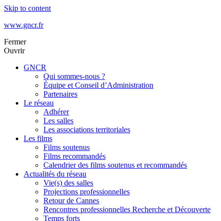
Skip to content
www.gncr.fr
Fermer
Ouvrir
GNCR
Qui sommes-nous ?
Équipe et Conseil d’Administration
Partenaires
Le réseau
Adhérer
Les salles
Les associations territoriales
Les films
Films soutenus
Films recommandés
Calendrier des films soutenus et recommandés
Actualités du réseau
Vie(s) des salles
Projections professionnelles
Retour de Cannes
Rencontres professionnelles Recherche et Découverte
Temps forts