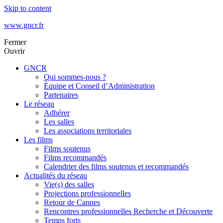
Skip to content
www.gncr.fr
Fermer
Ouvrir
GNCR
Qui sommes-nous ?
Équipe et Conseil d’Administration
Partenaires
Le réseau
Adhérer
Les salles
Les associations territoriales
Les films
Films soutenus
Films recommandés
Calendrier des films soutenus et recommandés
Actualités du réseau
Vie(s) des salles
Projections professionnelles
Retour de Cannes
Rencontres professionnelles Recherche et Découverte
Temps forts