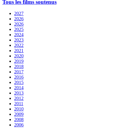
Tous les films soutenus
2027
2026
2026
2025
2024
2023
2022
2021
2020
2019
2018
2017
2016
2015
2014
2013
2012
2011
2010
2009
2008
2006