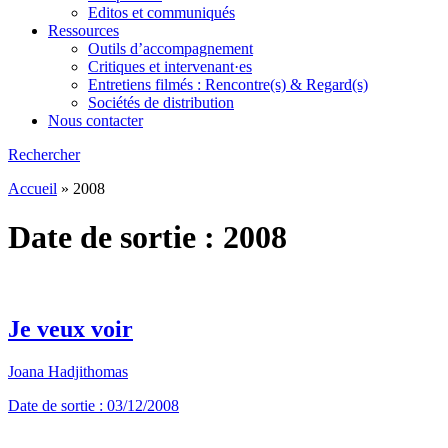
Editos et communiqués
Ressources
Outils d’accompagnement
Critiques et intervenant·es
Entretiens filmés : Rencontre(s) & Regard(s)
Sociétés de distribution
Nous contacter
Rechercher
Accueil
»
2008
Date de sortie :
2008
Je veux voir
Joana Hadjithomas
Date de sortie : 03/12/2008