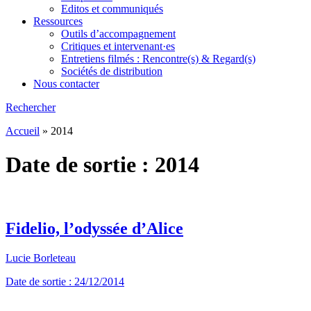
Editos et communiqués
Ressources
Outils d’accompagnement
Critiques et intervenant·es
Entretiens filmés : Rencontre(s) & Regard(s)
Sociétés de distribution
Nous contacter
Rechercher
Accueil
»
2014
Date de sortie :
2014
Fidelio, l’odyssée d’Alice
Lucie Borleteau
Date de sortie : 24/12/2014