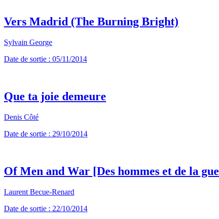
Vers Madrid (The Burning Bright)
Sylvain George
Date de sortie : 05/11/2014
Que ta joie demeure
Denis Côté
Date de sortie : 29/10/2014
Of Men and War [Des hommes et de la gue
Laurent Becue-Renard
Date de sortie : 22/10/2014