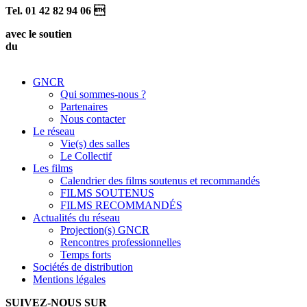
Tel. 01 42 82 94 06 
avec le soutien
du
GNCR
Qui sommes-nous ?
Partenaires
Nous contacter
Le réseau
Vie(s) des salles
Le Collectif
Les films
Calendrier des films soutenus et recommandés
FILMS SOUTENUS
FILMS RECOMMANDÉS
Actualités du réseau
Projection(s) GNCR
Rencontres professionnelles
Temps forts
Sociétés de distribution
Mentions légales
SUIVEZ-NOUS SUR