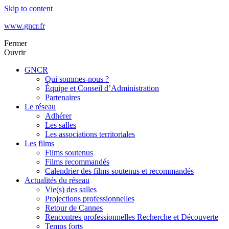
Skip to content
www.gncr.fr
Fermer
Ouvrir
GNCR
Qui sommes-nous ?
Équipe et Conseil d’Administration
Partenaires
Le réseau
Adhérer
Les salles
Les associations territoriales
Les films
Films soutenus
Films recommandés
Calendrier des films soutenus et recommandés
Actualités du réseau
Vie(s) des salles
Projections professionnelles
Retour de Cannes
Rencontres professionnelles Recherche et Découverte
Temps forts