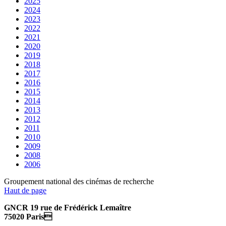
2025
2024
2023
2022
2021
2020
2019
2018
2017
2016
2015
2014
2013
2012
2011
2010
2009
2008
2006
Groupement national des cinémas de recherche
Haut de page
GNCR 19 rue de Frédérick Lemaître
75020 Paris