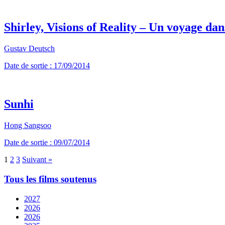
Shirley, Visions of Reality – Un voyage d
Gustav Deutsch
Date de sortie : 17/09/2014
Sunhi
Hong Sangsoo
Date de sortie : 09/07/2014
1
2
3
Suivant »
Tous les films soutenus
2027
2026
2026