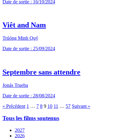
Date de sortie : 16/10/2024
Viêt and Nam
Trúóng Minh Quý
Date de sortie : 25/09/2024
Septembre sans attendre
Jonás Trueba
Date de sortie : 28/08/2024
« Précédent
1
…
7
8
9
10
11
…
57
Suivant »
Tous les films soutenus
2027
2026