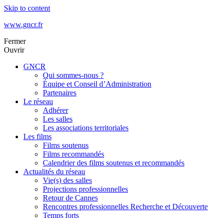
Skip to content
www.gncr.fr
Fermer
Ouvrir
GNCR
Qui sommes-nous ?
Équipe et Conseil d’Administration
Partenaires
Le réseau
Adhérer
Les salles
Les associations territoriales
Les films
Films soutenus
Films recommandés
Calendrier des films soutenus et recommandés
Actualités du réseau
Vie(s) des salles
Projections professionnelles
Retour de Cannes
Rencontres professionnelles Recherche et Découverte
Temps forts