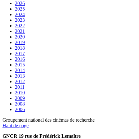
2026
2025
2024
2023
2022
2021
2020
2019
2018
2017
2016
2015
2014
2013
2012
2011
2010
2009
2008
2006
Groupement national des cinémas de recherche
Haut de page
GNCR 19 rue de Frédérick Lemaître