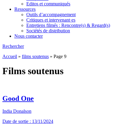
Editos et communiqués
Ressources
Outils d’accompagnement
Critiques et intervenant·es
Entretiens filmés : Rencontre(s) & Regard(s)
Sociétés de distribution
Nous contacter
Rechercher
Accueil
»
films soutenus
»
Page 9
Films soutenus
Good One
India Donalson
Date de sortie : 13/11/2024