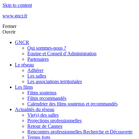
Skip to content
www.gncr.fr
Fermer
Ouvrir
GNCR
Qui sommes-nous ?
Équipe et Conseil d’Administration
Partenaires
Le réseau
Adhérer
Les salles
Les associations territoriales
Les films
Films soutenus
Films recommandés
Calendrier des films soutenus et recommandés
Actualités du réseau
Vie(s) des salles
Projections professionnelles
Retour de Cannes
Rencontres professionnelles Recherche et Découverte
Temps forts