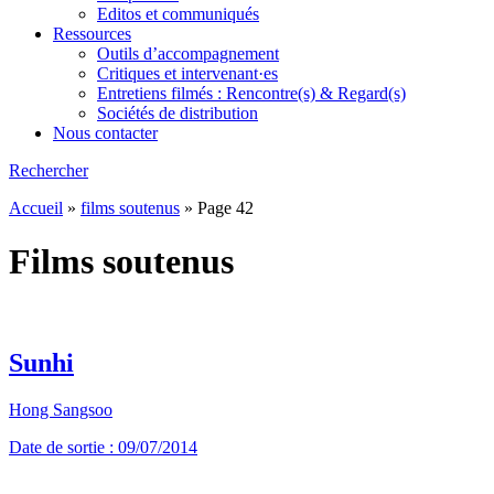
Editos et communiqués
Ressources
Outils d’accompagnement
Critiques et intervenant·es
Entretiens filmés : Rencontre(s) & Regard(s)
Sociétés de distribution
Nous contacter
Rechercher
Accueil
»
films soutenus
»
Page 42
Films soutenus
Sunhi
Hong Sangsoo
Date de sortie : 09/07/2014