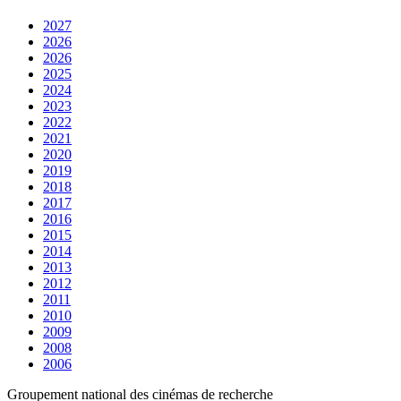
2027
2026
2026
2025
2024
2023
2022
2021
2020
2019
2018
2017
2016
2015
2014
2013
2012
2011
2010
2009
2008
2006
Groupement national des cinémas de recherche