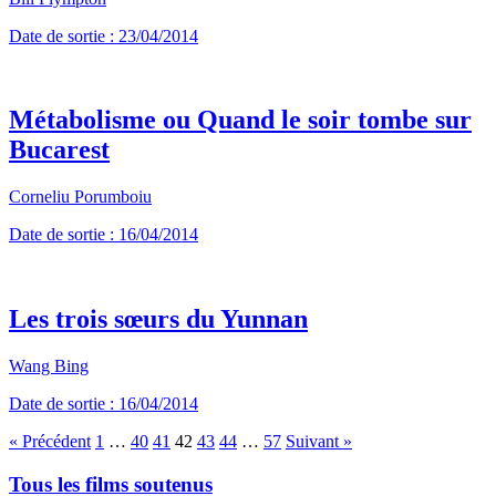
Date de sortie : 23/04/2014
Métabolisme ou Quand le soir tombe sur
Bucarest
Corneliu Porumboiu
Date de sortie : 16/04/2014
Les trois sœurs du Yunnan
Wang Bing
Date de sortie : 16/04/2014
« Précédent
1
…
40
41
42
43
44
…
57
Suivant »
Tous les films soutenus